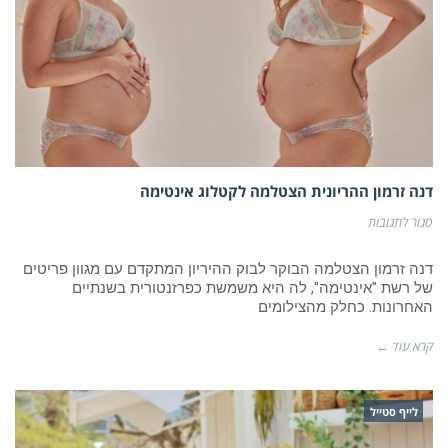
דנה זרמון ההריונית הצטלמה לקטלוג אינטימה
על
סגור לתגובות
דנה
זרמון
ההריונית
דנה זרמון הצטלמה הבוקר לבוק ההיריון המתקדם עם מגוון פריטים
הצטלמה
של רשת "אינטימה", לה היא משמשת כפרזנטורית בשנתיים
לקטלוג
האחרונות. כחלק מהצילומים
אינטימה
קרא עוד ←
לייף סטייל