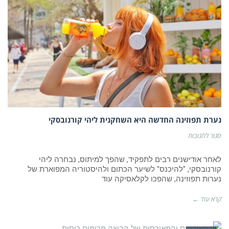
נערת תפוזינה החדשה היא השחקנית ליהי קורנובסקי
על
סגור לתגובות
נערת
תפוזינה
החדשה
לאחר אודישנים רבים לתפקיד, שהפך למיתוס, נבחרה ליהי
היא
קורנובסקי, "להיכנס" לשיער הכתום ולהיסטוריה המפוארת של
השחקנית
נערות תפוזינה, שהפכו לקלאסיקה עוד
ליהי
קורנובסקי
קרא עוד ←