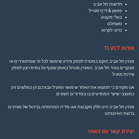
חדשות תל אביב
פאשן & לייף סטייל
בעלי מקצוע
משתלם
כדאי לקרוא
אודות TLVCT
מגזין תל אביב הוקם במטרה לספק מידע שימושי לכל מי שמתגוררים או
מבקרים בעיר תל אביב. המגזין מנוהל באופן שוטף על בסיס רצון לספק
שירות מועיל.
אנו מקווים כי תמצאו את האתר שימושי ומועיל עבורכם הן כגולשים והן
כמעצבי שיער המופיעים בו במדורים השונים.
מגזין תל אביב הינו חלק מקבוצת אגו מדיה המתמחה בניהול של מגזינים
ברשת האינטרנט.
יצירת קשר עם האתר