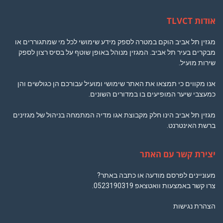
אודות TLVCT
מגזין תל אביב הוקם במטרה לספק מידע שימושי לכל מי שמתגוררים או
מבקרים בעיר תל אביב. המגזין מנוהל באופן שוטף על בסיס רצון לספק
שירות מועיל.
אנו מקווים כי תמצאו את האתר שימושי ומועיל עבורכם הן כגולשים והן
כמעצבי שיער המופיעים בו במדורים השונים.
מגזין תל אביב הינו חלק מקבוצת אגו מדיה המתמחה בניהול של מגזינים
ברשת האינטרנט.
יצירת קשר עם האתר
מעוניינים לפרסם מודעה או כתבה באתר?
צרו קשר באמצעות וואטצאפ
0523190319
.
הצהרת נגישות