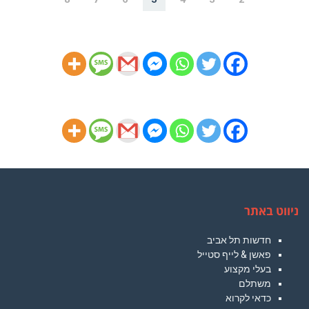
חינמיים
ניווט באתר
חדשות תל אביב
פאשן & לייף סטייל
בעלי מקצוע
משתלם
כדאי לקרוא