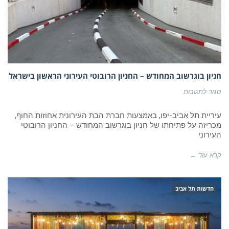
חניון בוגרשוב המחודש – החניון הרובוטי העירוני הראשון בישראל
על
סגור לתגובות
חניון
בוגרשוב
המחודש
עיריית תל אביב-יפו, באמצעות חברת הבת העירונית אחוזות החוף,
–
מכריזה על פתיחתו של חניון בוגרשוב המחודש – החניון הרובוטי
החניון
העירוני
הרובוטי
העירוני
הראשון
קרא עוד ←
בישראל
חדשות תל אביב