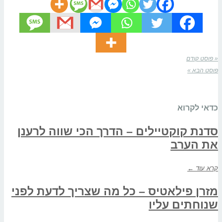
« פוסט קודם
פוסט הבא »
כדאי לקרוא
סדנת קוקטיילים – הדרך הכי שווה לרענן
את הערב
קרא עוד ←
מזרן פילאטיס – כל מה שצריך לדעת לפני
שנוחתים עליו