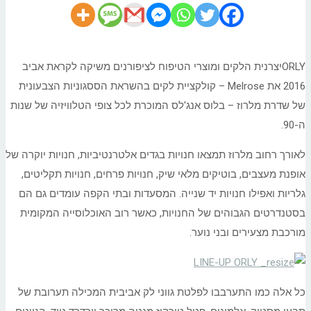
ORLYיצרנית הלקים ומוצרי הטיפוח לציפורנים משיקה לקראת אביב
2016 את Melrose – קולקציית לקים בהשראת הססגוניות הצבעונית
של שדרת מלרוז – בלוס אנג'לס המוכרת לכל צופי הטלוויזיה של שנות
ה-90.
לאורך רחוב מלרוז תמצאו חנויות בגדים אלטרנטיביות, חנויות יוקרה של
אופנת מעצבים, בוטיקים מלאי שיק, חנויות פרחים, חנויות תקליטים,
גלריות ואפילו חנויות יד שנייה. המסעדות ובתי הקפה עומדים גם הם
בסטנדרטים הגבוהים של החנויות, כאשר רוב האוכלוסייה המקומית
מורכבת מצעירים ובני נוער.
כל אלה כמו התערבבו לפלטת גווני לק אביבית המכילה תערובת של