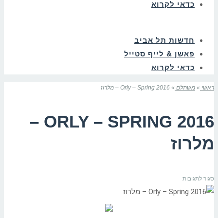
כדאי לקרוא
חדשות תל אביב
פאשן & לייף סטייל
כדאי לקרוא
ראשי
»
משתלם
»
Orly – Spring 2016 – מלרוז
ORLY – SPRING 2016 –
מלרוז
על
סגור לתגובות
Orly
–
Spring
2016
–
מלרוז