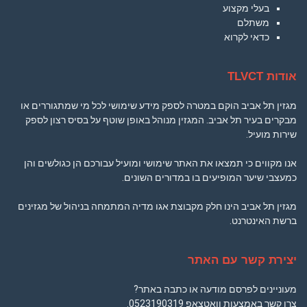
בעלי מקצוע
משתלם
כדאי לקרוא
אודות TLVCT
מגזין תל אביב הוקם במטרה לספק מידע שימושי לכל מי שמתגוררים או
מבקרים בעיר תל אביב. המגזין מנוהל באופן שוטף על בסיס רצון לספק
שירות מועיל.
אנו מקווים כי תמצאו את האתר שימושי ומועיל עבורכם הן כגולשים והן
כמעצבי שיער המופיעים בו במדורים השונים.
מגזין תל אביב הינו חלק מקבוצת אגו מדיה המתמחה בניהול של מגזינים
ברשת האינטרנט.
יצירת קשר עם האתר
מעוניינים לפרסם מודעה או כתבה באתר?
צרו קשר באמצעות וואטצאפ
0523190319
.