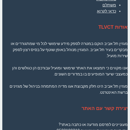
משתלם
כדאי לקרוא
אודות TLVCT
מגזין תל אביב הוקם במטרה לספק מידע שימושי לכל מי שמתגוררים או
מבקרים בעיר תל אביב. המגזין מנוהל באופן שוטף על בסיס רצון לספק
שירות מועיל.
אנו מקווים כי תמצאו את האתר שימושי ומועיל עבורכם הן כגולשים והן
כמעצבי שיער המופיעים בו במדורים השונים.
מגזין תל אביב הינו חלק מקבוצת אגו מדיה המתמחה בניהול של מגזינים
ברשת האינטרנט.
יצירת קשר עם האתר
מעוניינים לפרסם מודעה או כתבה באתר?