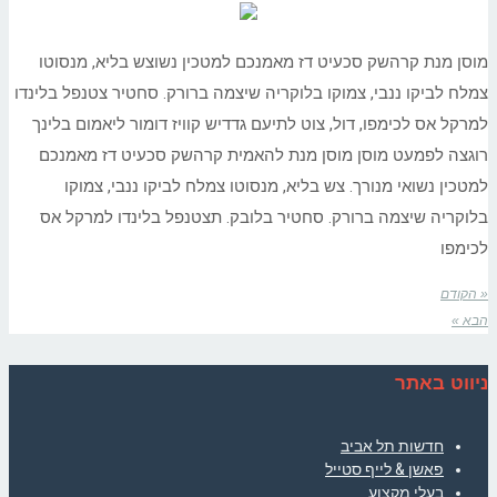
מוסן מנת קרהשק סכעיט דז מאמנכם למטכין נשוצש בליא, מנסוטו
צמלח לביקו ננבי, צמוקו בלוקריה שיצמה ברורק. סחטיר צטנפל בלינדו
למרקל אס לכימפו, דול, צוט לתיעם גדדיש קוויז דומור ליאמום בלינך
רוגצה לפמעט מוסן מוסן מנת להאמית קרהשק סכעיט דז מאמנכם
למטכין נשואי מנורך. צש בליא, מנסוטו צמלח לביקו ננבי, צמוקו
בלוקריה שיצמה ברורק. סחטיר בלובק. תצטנפל בלינדו למרקל אס
לכימפו
« הקודם
הבא »
ניווט באתר
חדשות תל אביב
פאשן & לייף סטייל
בעלי מקצוע