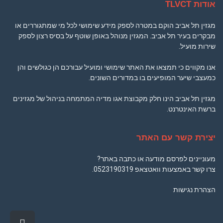
אודות TLVCT
מגזין תל אביב הוקם במטרה לספק מידע שימושי לכל מי שמתגוררים או
מבקרים בעיר תל אביב. המגזין מנוהל באופן שוטף על בסיס רצון לספק
שירות מועיל.
אנו מקווים כי תמצאו את האתר שימושי ומועיל עבורכם הן כגולשים והן
כמעצבי שיער המופיעים בו במדורים השונים.
מגזין תל אביב הינו חלק מקבוצת אגו מדיה המתמחה בניהול של מגזינים
ברשת האינטרנט.
יצירת קשר עם האתר
מעוניינים לפרסם מודעה או כתבה באתר?
צרו קשר באמצעות וואטצאפ
0523190319
.
הצהרת נגישות
גלילה