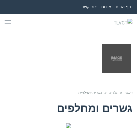
דף הבית
אודות
צור קשר
תפר
ראשי
»
גלריה
»
גשרים ומחלפים
גשרים ומחלפים