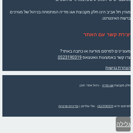
מגזין תל אביב הינו חלק מקבוצת אגו מדיה המתמחה בניהול של מגזינים
ברשת האינטרנט.
יצירת קשר עם האתר
מעוניינים לפרסם מודעה או כתבה באתר?
צרו קשר באמצעות וואטצאפ
0523190319
.
הצהרת נגישות
חלק מקבוצת
אגו מדיה
- ניהול אתרי תוכן
לפרסום חייגו
0523190319
- אלי גולדמן
|
מדיניות פרטיות
גלילה