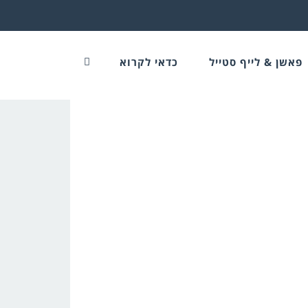
פאשן & לייף סטייל
כדאי לקרוא