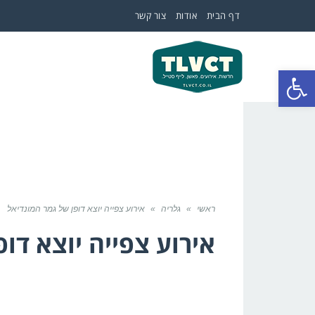
דף הבית
אודות
צור קשר
פתח סרגל נגישות
ראשי
»
גלריה
»
אירוע צפייה יוצא דופן של גמר המונדיאל
אירוע צפייה יוצא דו