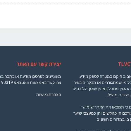
יצירת קשר עם האתר
 אביב הוקם במטרה לספק מידע
מעוניינים לפרסם מודעה או כתבה ב
ל מי שמתגוררים או מבקרים בעיר
צרו קשר באמצעות וואטצאפ
190319
המגזין מנוהל באופן שוטף על בסיס
הצהרת נגישות
 שירות מועיל.
ם כי תמצאו את האתר שימושי
ורכם הן כגולשים והן כמעצבי שיער
בו במדורים השונים.