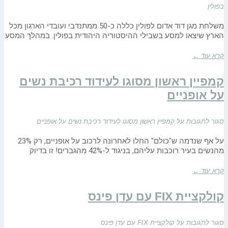
בפולין
משלחת מגן דוד אדום לפולין כללה כ-50 ממתנדבי ועובדי הארגון מכל
הארץ שיצאו למסע בשבילי ההיסטוריה היהודית בפולין. במהלך המסע
קרא עוד ←
קמפיין ראשון מסוגו לעידוד רכיבת נשים
על אופניים
סגור לתגובות
על קמפיין ראשון מסוגו לעידוד רכיבת נשים על אופניים
על אף שנדמה ש"כולם" החלו לאחרונה לרכוב על אופניים, רק 23%
מהנשים בעיר רוכבות עליהם, בניגוד ל-42% מהגברים! זו בדיוק
קרא עוד ←
קולקציית FIX עם עדן פינס
סגור לתגובות
על קולקציית FIX עם עדן פינס