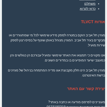
משתלם
כדאי לקרוא
אודות TLVCT
מגזין תל אביב הוקם במטרה לספק מידע שימושי לכל מי שמתגוררים או
מבקרים בעיר תל אביב. המגזין מנוהל באופן שוטף על בסיס רצון לספק
שירות מועיל.
אנו מקווים כי תמצאו את האתר שימושי ומועיל עבורכם הן כגולשים והן
כמעצבי שיער המופיעים בו במדורים השונים.
מגזין תל אביב הינו חלק מקבוצת אגו מדיה המתמחה בניהול של מגזינים
ברשת האינטרנט.
יצירת קשר עם האתר
מעוניינים לפרסם מודעה או כתבה באתר?