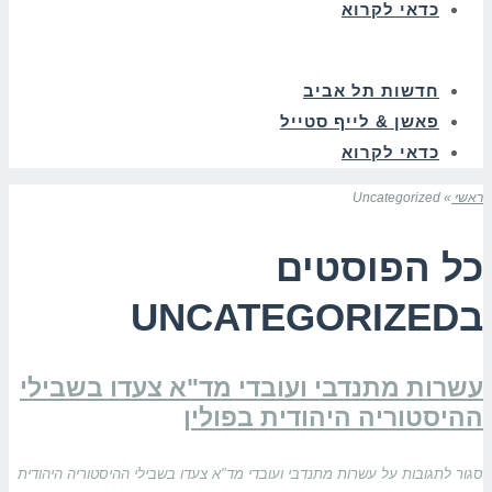
כדאי לקרוא
חדשות תל אביב
פאשן & לייף סטייל
כדאי לקרוא
ראשי
»
Uncategorized
כל הפוסטים
ב
UNCATEGORIZED
עשרות מתנדבי ועובדי מד"א צעדו בשבילי
ההיסטוריה היהודית בפולין
סגור לתגובות
על עשרות מתנדבי ועובדי מד"א צעדו בשבילי ההיסטוריה היהודית