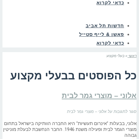
כדאי לקרוא
חדשות תל אביב
פאשן & לייף סטייל
כדאי לקרוא
ראשי
»
בעלי מקצוע
כל הפוסטים ב
בעלי מקצוע
אלוני – מוצרי גמר לבית
סגור לתגובות
על אלוני – מוצרי גמר לבית
אלוני, בבעלות "אינרום תעשיות" היא החברה הוותיקה בישראל בתחום
מוצרי הגמר לבית ופעילה משנת 1946. החבר הנחשבת לבעלת מוניטין
גבוהה