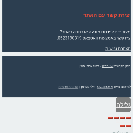
יצירת קשר עם האתר
מעוניינים לפרסם מודעה או כתבה באתר?
צרו קשר באמצעות וואטצאפ
0523190319
.
הצהרת נגישות
חלק מקבוצת
אגו מדיה
- ניהול אתרי תוכן
לפרסום חייגו
0523190319
- אלי גולדמן
|
מדיניות פרטיות
גלילה
לראש