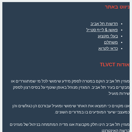
ניווט באתר
חדשות תל אביב
פאשן & לייף סטייל
בעלי מקצוע
משתלם
כדאי לקרוא
אודות TLVCT
מגזין תל אביב הוקם במטרה לספק מידע שימושי לכל מי שמתגוררים או
מבקרים בעיר תל אביב. המגזין מנוהל באופן שוטף על בסיס רצון לספק
שירות מועיל.
אנו מקווים כי תמצאו את האתר שימושי ומועיל עבורכם הן כגולשים והן
כמעצבי שיער המופיעים בו במדורים השונים.
מגזין תל אביב הינו חלק מקבוצת אגו מדיה המתמחה בניהול של מגזינים
ברשת האינטרנט.