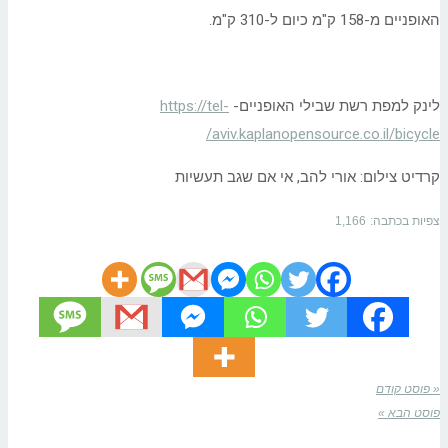
האופניים מ-158 ק"מ כיום ל-310 ק"מ.
לינק למפת רשת שבילי האופניים-
https://tel-
aviv.kaplanopensource.co.il/bicycle/
קרדיט צילום: אורי להב, אי אם שגב תעשיות
צפיות בכתבה:
1,166
« פוסט קודם
פוסט הבא »