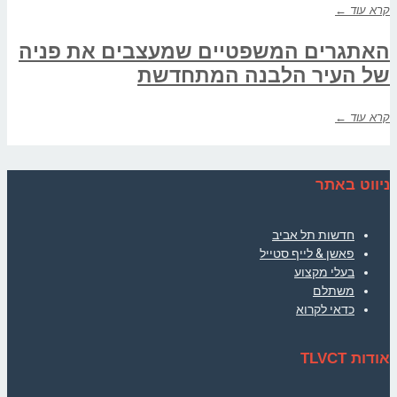
קרא עוד ←
האתגרים המשפטיים שמעצבים את פניה
של העיר הלבנה המתחדשת
קרא עוד ←
ניווט באתר
חדשות תל אביב
פאשן & לייף סטייל
בעלי מקצוע
משתלם
כדאי לקרוא
אודות TLVCT