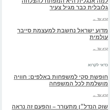
למה אנגלית היא המפתח להצלחה
גלובלית כבר מגיל צעיר
קרא עוד ←
מדוע ישראל נחשבת למעצמת סייבר
עולמית
קרא עוד ←
כדאי לקרוא
חופשת סקי למשפחות באלפים: חוויה
מושלמת לכל המשפחה
קרא עוד ←
שוק הנדל״ן מתעורר – והפעם זה נראה