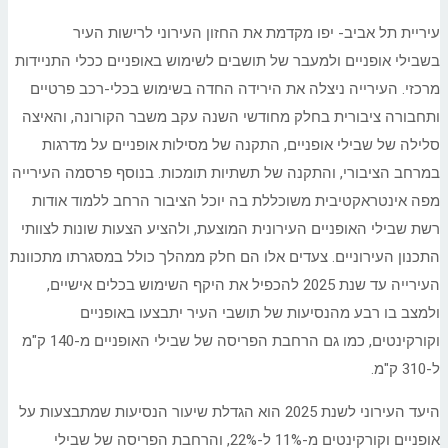
עיריית תל אביב- יפו מקדמת את החזון העירוני לרישות העיר
בשבילי אופניים ולמעבר של תושבים לשימוש באופניים ככלי התניידות
מרכזי. העירייה ניצלה את הירידה החדה בשימוש בכלי-רכב פרטיים
ותחבורה ציבורית בחלק מחודשי השנה עקב משבר הקורונה, והאיצה
סלילה של שבילי אופניים, התקנה של מסילות אופניים על מדרגות
במרחב הציבורי, והתקנה של תשתיות תומכות. בנוסף פרסמה העירייה
מפה אינטראקטיבית משוכללת בה יוכל הציבור הרחב ללמוד אודות
רשת שבילי האופניים העירונית המוצעת, ולהציע הצעות שונות לצוותי
התכנון העירוניים. צעדים אלו הם חלק ממהלך כולל במסגרתו מתכוונת
העירייה עד שנת 2025 להכפיל את היקף השימוש בכלים אישיים,
ולמצב בו רבע מהנסיעות של תושבי העיר יתבצעו באופניים
וקורקינטים, כמו גם הרחבת הפריסה של שבילי האופניים מ-140 ק"מ
ל-310 ק"מ.
היעד העירוני לשנת 2025 הוא הגדלת שיעור הנסיעות שמתבצעות על
אופניים וקורקינטים מ-11% ל-22%, והרחבת הפריסה של שבילי