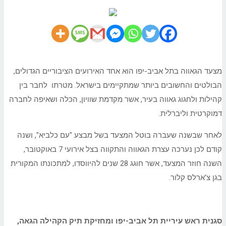
מצעד הגאווה בתל אביב-יפו הוא אחד האירועים הציבוריים הגדולים,
הבולטים והחשובים ביותר שמתקיימים בישראל. מטרתו לחבר בין
קהילות ולחגוג גאווה בעיר, אשר מקדמת שוויון, הכלה ושאיפה לחברה
דמוקרטית וליברלית.
לאחר שבשנה שעברה בוטל המצעד בשל מבצע "עם כלביא", ושנה
קודם לכן נערכה עצרת הגאווה והתקווה בצל אירועי 7 באוקטובר,
השנה חוזר המצעד, אשר חוגג 28 שנים להיווסדו, למתכונתו המקורית
בגן צ'ארלס קלור.
סגנית ראש עיריית תל אביב-יפו ומחזיקת תיק הקהילה הגאה,