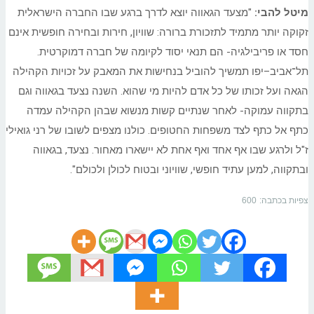
מיטל להבי:
"מצעד הגאווה יוצא לדרך ברגע שבו החברה הישראלית
זקוקה יותר מתמיד לתזכורת ברורה: שוויון, חירות ובחירה חופשית אינם
חסד או פריבילגיה- הם תנאי יסוד לקיומה של חברה דמוקרטית.
תל־אביב–יפו תמשיך להוביל בנחישות את המאבק על זכויות הקהילה
הגאה ועל זכותו של כל אדם להיות מי שהוא. השנה נצעד בגאווה וגם
בתקווה עמוקה- לאחר שנתיים קשות מנשוא שבהן הקהילה עמדה
כתף אל כתף לצד משפחות החטופים. כולנו מצפים לשובו של רני גואילי
ז"ל ולרגע שבו אף אחד ואף אחת לא יישארו מאחור. נצעד, בגאווה
ובתקווה, למען עתיד חופשי, שוויוני ובטוח לכולן ולכולם".
צפיות בכתבה:
600