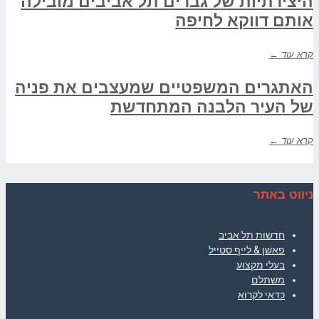
היצירתיות של גברים תל אביבים מובילה
אותם דווקא לחיפה
קרא עוד ←
האתגרים המשפטיים שמעצבים את פניה
של העיר הלבנה המתחדשת
קרא עוד ←
ניווט באתר
חדשות תל אביב
פאשן & לייף סטייל
בעלי מקצוע
משתלם
כדאי לקרוא