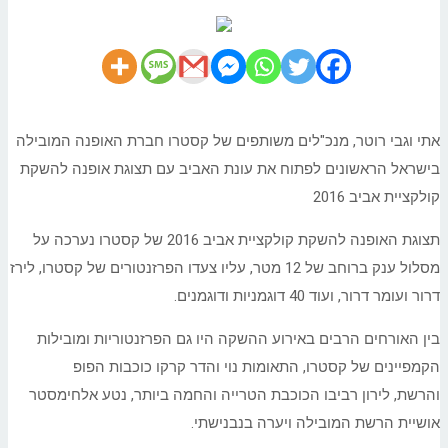
אתי וגבי רוטר, מנכ"לים משותפים של קסטרו חברת האופנה המובילה
בישראל הראשונים לפתוח את עונת האביב עם תצוגת אופנה להשקת
קולקציית אביב 2016
תצוגת האופנה להשקת קולקציית אביב 2016 של קסטרו נערכה על
מסלול ענק ברוחב של 12 מטר, עליו צעדו הפרזנטורים של קסטרו, לירז
דרור ועומר דרור, ועוד 40 דוגמניות ודוגמנים.
בין האורחים הרבים באירוע ההשקה היו גם הפרזנטוריות ומובילות
הקמפיינים של קסטרו, התאומות נוי והדר קרקו כוכבות הפופ
והרשת, לירון רביבו הכוכבת הטרייה והחמה ביותר, נטע אלחימסטר
אושיית הרשת המובילה ויערה בנבנישתי.