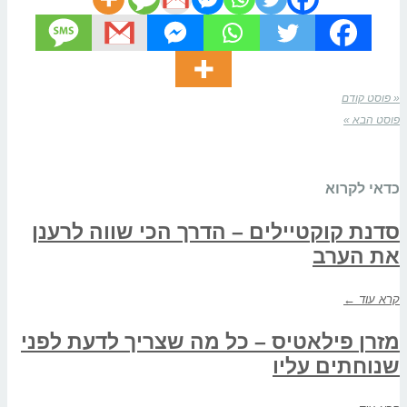
« פוסט קודם
פוסט הבא »
כדאי לקרוא
סדנת קוקטיילים – הדרך הכי שווה לרענן
את הערב
קרא עוד ←
מזרן פילאטיס – כל מה שצריך לדעת לפני
שנוחתים עליו