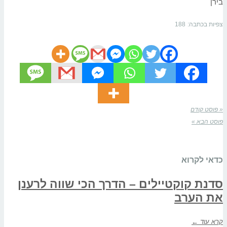
בירן
צפיות בכתבה:
188
« פוסט קודם
פוסט הבא »
כדאי לקרוא
סדנת קוקטיילים – הדרך הכי שווה לרענן
את הערב
קרא עוד ←