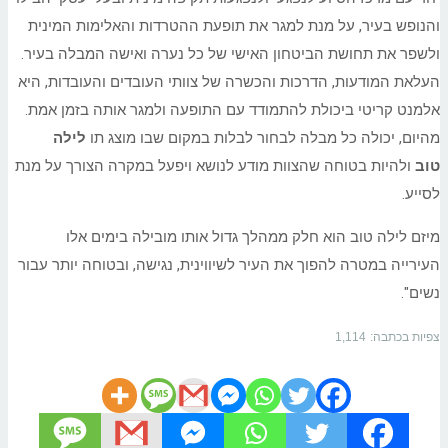
והנופש בעיר, על מנת למגר את תופעת ההטרדות והאלימות המינית
ולשפר את תחושת הביטחון האישי של כל נערה ואישה המבלה בעיר.
העלאת המודעות, הדרכות והכשרה של צוותי העובדים והעובדות, היא
אלמנט קריטי ביכולת להתמודד עם התופעה ולמגר אותה בזמן אמת.
מהיום, יכולה כל מבלה לבחור לבלות במקום שבו מוצג תו
לילה
טוב
ולהיות בטוחה שהצוות מודע לנושא ויפעל במקרה הצורך על מנת
לסייע.
מיזם לילה טוב הוא חלק ממהלך גדול אותו מובילה בימים אלו
ה
עירייה
במטרה להפוך את העיר לשיווינית, נגישה, ובטוחה יותר עבור
נשים".
צפיות בכתבה:
1,114