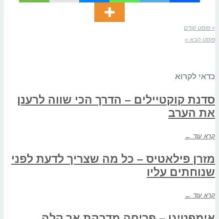
« פוסט קודם
פוסט הבא »
כדאי לקרוא
סדנת קוקטיילים – הדרך הכי שווה לרענן
את הערב
קרא עוד ←
מזרן פילאטיס – כל מה שצריך לדעת לפני
שנוחתים עליו
קרא עוד ←
אימפטיגו – פריחה מדבקת אך קלה