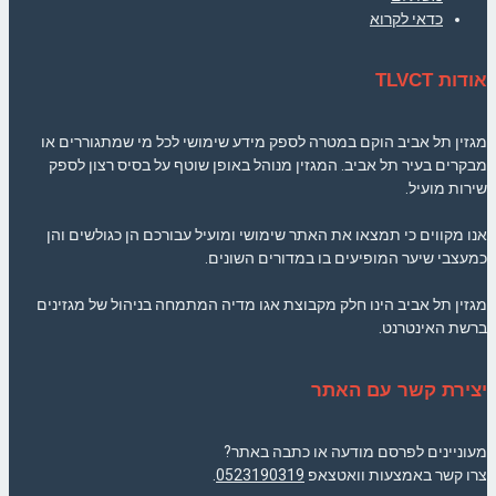
כדאי לקרוא
אודות TLVCT
מגזין תל אביב הוקם במטרה לספק מידע שימושי לכל מי שמתגוררים או
מבקרים בעיר תל אביב. המגזין מנוהל באופן שוטף על בסיס רצון לספק
שירות מועיל.
אנו מקווים כי תמצאו את האתר שימושי ומועיל עבורכם הן כגולשים והן
כמעצבי שיער המופיעים בו במדורים השונים.
מגזין תל אביב הינו חלק מקבוצת אגו מדיה המתמחה בניהול של מגזינים
ברשת האינטרנט.
יצירת קשר עם האתר
מעוניינים לפרסם מודעה או כתבה באתר?
צרו קשר באמצעות וואטצאפ
0523190319
.