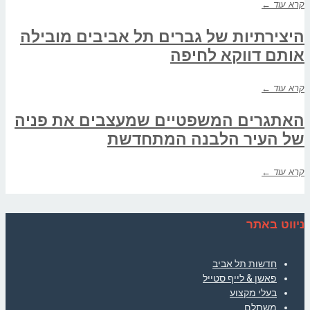
קרא עוד ←
היצירתיות של גברים תל אביבים מובילה
אותם דווקא לחיפה
קרא עוד ←
האתגרים המשפטיים שמעצבים את פניה
של העיר הלבנה המתחדשת
קרא עוד ←
ניווט באתר
חדשות תל אביב
פאשן & לייף סטייל
בעלי מקצוע
משתלם