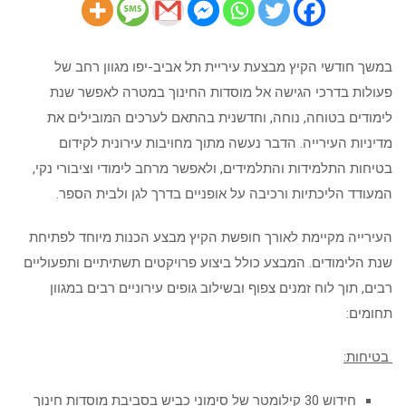
במשך חודשי הקיץ מבצעת עיריית תל אביב-יפו מגוון רחב של
פעולות בדרכי הגישה אל מוסדות החינוך במטרה לאפשר שנת
לימודים בטוחה, נוחה, וחדשנית בהתאם לערכים המובילים את
מדיניות העירייה. הדבר נעשה מתוך מחויבות עירונית לקידום
בטיחות התלמידות והתלמידים, ולאפשר מרחב לימודי וציבורי נקי,
המעודד הליכתיות ורכיבה על אופניים בדרך לגן ולבית הספר.
העירייה מקיימת לאורך חופשת הקיץ מבצע הכנות מיוחד לפתיחת
שנת הלימודים. המבצע כולל ביצוע פרויקטים תשתיתיים ותפעוליים
רבים, תוך לוח זמנים צפוף ובשילוב גופים עירוניים רבים במגוון
תחומים:
בטיחות:
חידוש 30 קילומטר של סימוני כביש בסביבת מוסדות חינוך