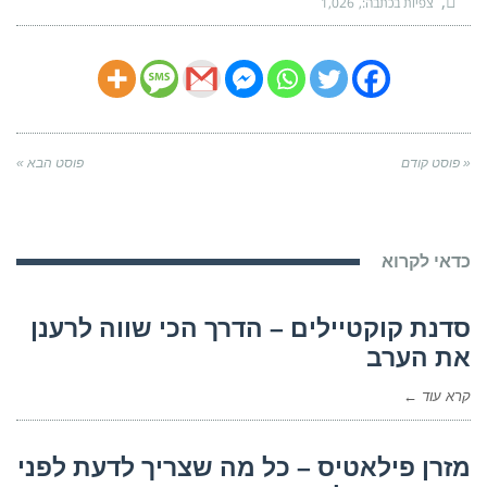
צפיות בכתבה:
1,026
« פוסט קודם
פוסט הבא »
כדאי לקרוא
סדנת קוקטיילים – הדרך הכי שווה לרענן
את הערב
קרא עוד ←
מזרן פילאטיס – כל מה שצריך לדעת לפני