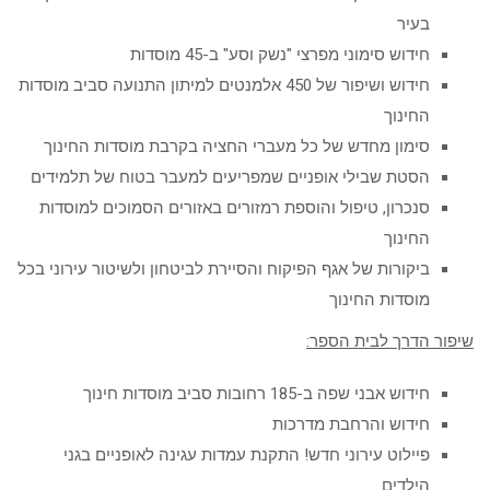
בעיר
חידוש סימוני מפרצי "נשק וסע" ב-45 מוסדות
חידוש ושיפור של 450 אלמנטים למיתון התנועה סביב מוסדות
החינוך
סימון מחדש של כל מעברי החציה בקרבת מוסדות החינוך
הסטת שבילי אופניים שמפריעים למעבר בטוח של תלמידים
סנכרון, טיפול והוספת רמזורים באזורים הסמוכים למוסדות
החינוך
ביקורות של אגף הפיקוח והסיירת לביטחון ולשיטור עירוני בכל
מוסדות החינוך
שיפור הדרך לבית הספר:
חידוש אבני שפה ב-185 רחובות סביב מוסדות חינוך
חידוש והרחבת מדרכות
פיילוט עירוני חדש! התקנת עמדות עגינה לאופניים בגני
הילדים