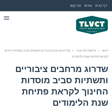
דף הבית
אודות
צור קשר
תפר
ראשי
»
חדשות תל אביב
»
שדרוג מרחבים ציבוריים ותשתיות סביב מוסדות החינוך
לקראת פתיחת שנת הלימודים
שדרוג מרחבים ציבוריים
ותשתיות סביב מוסדות
החינוך לקראת פתיחת
שנת הלימודים