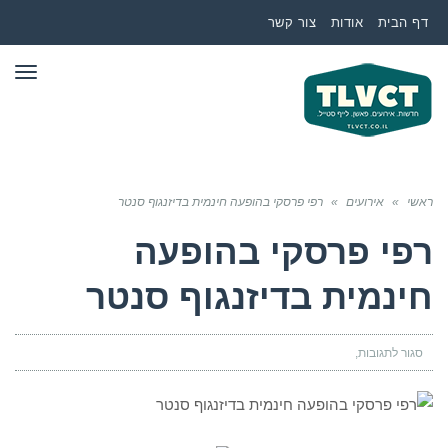
דף הבית
אודות
צור קשר
תפר
ראשי
»
אירועים
»
רפי פרסקי בהופעה חינמית בדיזנגוף סנטר
רפי פרסקי בהופעה
חינמית בדיזנגוף סנטר
סגור לתגובות
על
רפי
פרסקי
בהופעה
חינמית
בדיזנגוף
סנטר