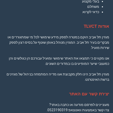
בעלי מקצוע
משתלם
כדאי לקרוא
אודות TLVCT
מגזין תל אביב הוקם במטרה לספק מידע שימושי לכל מי שמתגוררים או
מבקרים בעיר תל אביב. המגזין מנוהל באופן שוטף על בסיס רצון לספק
שירות מועיל.
אנו מקווים כי תמצאו את האתר שימושי ומועיל עבורכם הן כגולשים והן
כמעצבי שיער המופיעים בו במדורים השונים.
מגזין תל אביב הינו חלק מקבוצת אגו מדיה המתמחה בניהול של מגזינים
ברשת האינטרנט.
יצירת קשר עם האתר
מעוניינים לפרסם מודעה או כתבה באתר?
צרו קשר באמצעות וואטצאפ
0523190319
.