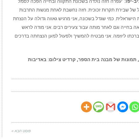
ב-יפו:
"עפרה חזה נולדה בשכונת התקווה ובחייה הפכה לסמל
 של שבירת תקרות זכוכית. חזה נחשבת לאחת מנשות התרבות
ישראלית. כמי שגדל בשכונה, אני מרגיש גאווה גדולה על הנצחת
 בחייה וגם לאחר מותה עבור צעירים רבים. אני מודה לראש
ת ברכתו ליוזמה. אני מבטיח להמשיך ולפעול למען הנצחתה בדרכים
, תמונות של מבנה בית הספר, קרדיט צילום: באדיבות
פוסט הבא »