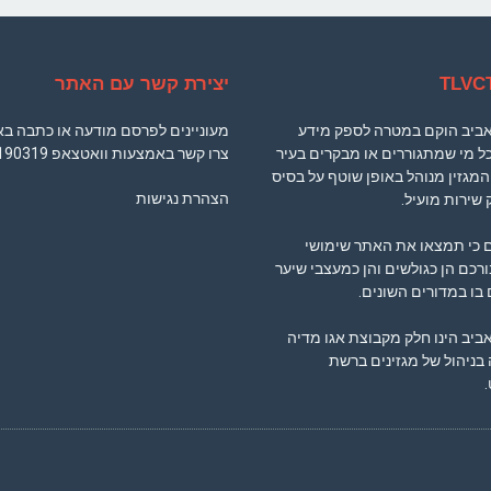
יצירת קשר עם האתר
 אביב הוקם במטרה לספק מידע
מעוניינים לפרסם מודעה או כתבה ב
ל מי שמתגוררים או מבקרים בעיר
צרו קשר באמצעות וואטצאפ
190319
המגזין מנוהל באופן שוטף על בסיס
הצהרת נגישות
 שירות מועיל.
ם כי תמצאו את האתר שימושי
ורכם הן כגולשים והן כמעצבי שיער
בו במדורים השונים.
אביב הינו חלק מקבוצת אגו מדיה
ניהול של מגזינים ברשת