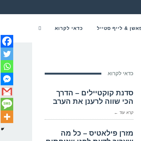
אשן & לייף סטייל
כדאי לקרוא
כדאי לקרוא
סדנת קוקטיילים – הדרך
הכי שווה לרענן את הערב
קרא עוד ←
מזרן פילאטיס – כל מה