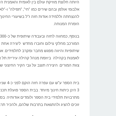
אלבומי אולפן ובהם שירים כמו "חי", "תפילה" ו-"ל
להנצחתה וללמידה אודות חזה ז"ל בשיעורי החינוך
הזמרת המנוחה.
המורכב מחלקי צילום וחוברו מחדש ליצירה אחת
שיתופיות והיווה מפגש מחבר ומקרב לתלמידים. א
לאמנות בקהילה ביוזמת מנהל קהילה עיריית תל א
צוות המורים. היצירה תוצב על גבי הקיר החיצוני ש
3 הינן כיתות חינוך מיוחד. בבית הספר פועלת תכ
מתרבויות תלמידי בית הספר ולומדים אודותיה. בס
זוכים להציג ולהתגאות בתרבות שלהם, ולהכיר תר