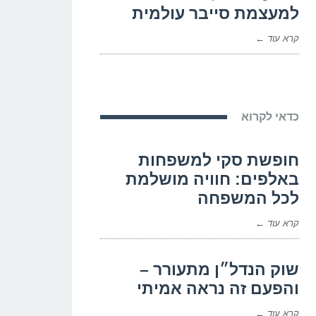
למעצמת סייבר עולמית
קרא עוד ←
כדאי לקרוא
חופשת סקי למשפחות
באלפים: חוויה מושלמת
לכל המשפחה
קרא עוד ←
שוק הנדל״ן מתעורר –
והפעם זה נראה אמיתי
קרא עוד ←