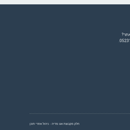
אתר?
.
0523
חלק מקבוצת
אגו מדיה
- ניהול אתרי תוכן