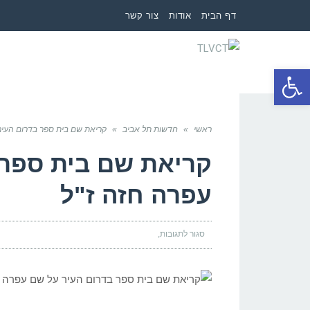
דף הבית
אודות
צור קשר
פתח סרגל נגישות
ראשי
»
חדשות תל אביב
»
קריאת שם בית ספר בדרום העיר
קריאת שם בית ספר 
עפרה חזה ז"ל
סגור לתגובות
על
קריאת
שם
בית
ספר
בדרום
העיר
על
שם
עפרה