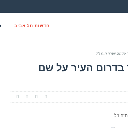
חדשות תל אביב
פ
 על שם עפרה חזה ז"ל
בדרום העיר על שם