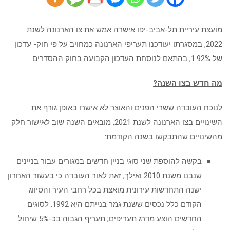
מועצת עיריית תל-אביב-יפו אישרה אמש את צו הארנונה לשנת
2022, במסגרתו יעודכנו תעריפי הארנונה כמחויב על פי חוק- עדכון
של 1.92%, בהתאם לנוסחת העדכון הקבועה בחוק ההסדרים.
מה חדש בצו השנה?
לנוכח העובדה ששרי הפנים והאוצר לא אישרו באופן גורף את
השינויים בצו הארנונה לשנת 2021, מובאים השנה שוב לאישור חלק
מהשינויים שהתבקשו בשנה הקודמת:
בקשה להוספת שני סוגי בניין חדשים במגורים עבור בניינים
שנבנו משנת 2010 ואילך, זאת לאור העובדה כי בעשור האחרון
ישנה התחדשות עירונית מואצת בכל רחבי העיר והסיווג
הקודם כלל נכסים ששנת גמר בנייתם היא 1992. לסוגים
החדשים הוצע מדרג תעריפים; תעריף הגבוה בכ-5% שיחול