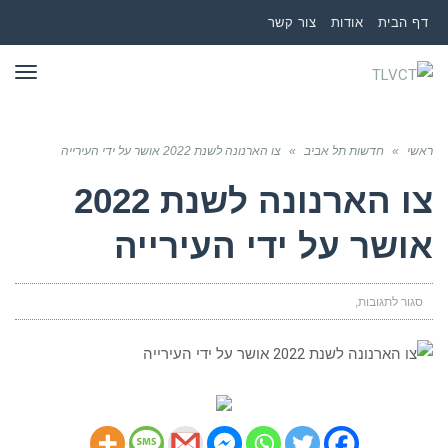
דף הבית
אודות
צור קשר
תפר
ראשי
»
חדשות תל אביב
»
צו הארנונה לשנת 2022 אושר על ידי העירייה
צו הארנונה לשנת 2022
אושר על ידי העירייה
סגור לתגובות
על
צו
הארנונה
לשנת
2022
אושר
על
ידי
העירייה