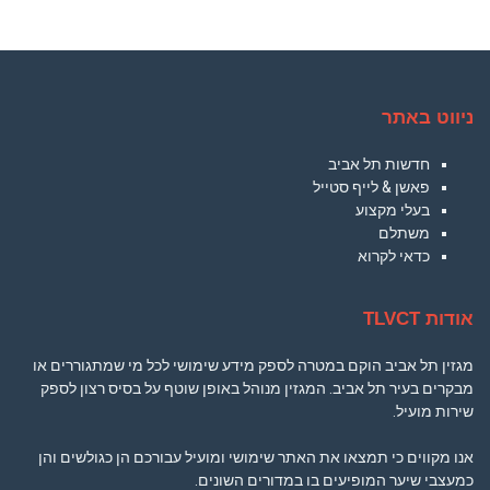
ניווט באתר
חדשות תל אביב
פאשן & לייף סטייל
בעלי מקצוע
משתלם
כדאי לקרוא
אודות TLVCT
מגזין תל אביב הוקם במטרה לספק מידע שימושי לכל מי שמתגוררים או
מבקרים בעיר תל אביב. המגזין מנוהל באופן שוטף על בסיס רצון לספק
שירות מועיל.
אנו מקווים כי תמצאו את האתר שימושי ומועיל עבורכם הן כגולשים והן
כמעצבי שיער המופיעים בו במדורים השונים.