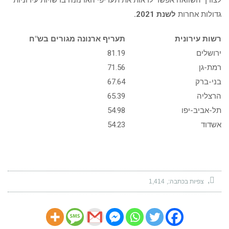
לצורך השוואה אפשר לראות את תעריפי הארנונה ברשויות עירוניות
גדולות אחרות
לשנת 2021.
רשות עירונית
תעריף ארנונה מגורים בש"ח
ירושלים
81.19
רמת-גן
71.56
בני-ברק
67.64
הרצליה
65.39
תל-אביב-יפו
54.98
אשדוד
54.23
צפיות בכתבה:
1,414