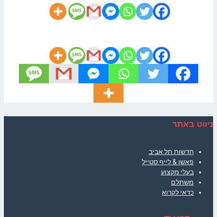
ניווט באתר
חדשות תל אביב
פאשן & לייף סטייל
בעלי מקצוע
משתלם
כדאי לקרוא