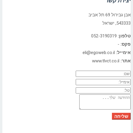
יצירת קשר
אבן גבירול 69 תל אביב
543333, ישראל
טלפון:
052-3190319
פקס:
-
אימייל:
eli@egoweb.co.il
אתר:
www.tlvct.co.il
שליחה