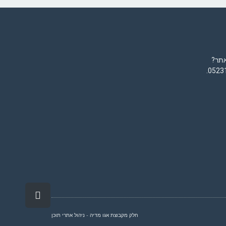
אתר?
.
0523
גלילה
לראש
העמוד
חלק מקבוצת
אגו מדיה
- ניהול אתרי תוכן