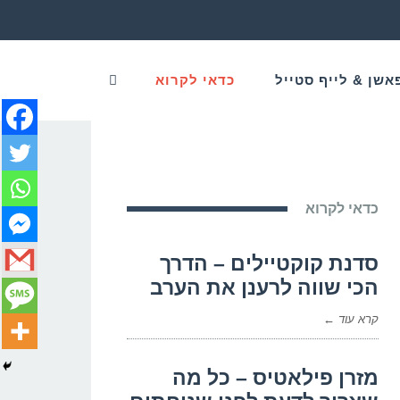
אשן & לייף סטייל
כדאי לקרוא
כדאי לקרוא
סדנת קוקטיילים – הדרך
הכי שווה לרענן את הערב
קרא עוד ←
מזרן פילאטיס – כל מה