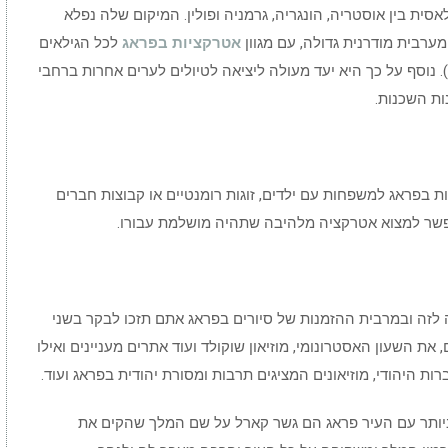
סית בין אוסטריה, הונגריה, גרמניה ופולין. המיקום שלה נפלא
מערבית מודרנית גדולה, עם מגוון
אטרקציות בפראג
לכל הגילאים
. נוסף על כך היא יעד מעולה ליציאה לטיולים לערים אחרות ברחבי
ות השכנות.
 בפראג למשפחות עם ילדים, זוגות רומנטיים או קבוצות חברים
 אפשר למצוא אטרקציה מלהיבה שתהיה מושלמת עבורו.
 לזה ובמרבית ההזמנות של סיורים בפראג אתם תזכו לבקר בשני
ת השעון האסטרונומי, מוזיאון שוקולד ועוד אתרים מעניינים ואילו
ת היהודי, מוזיאונים המציגים תרבות ומסורת יהודית בפראג ועוד.
יותר עם העיר פראג הם גשר קארל על שם המלך שהקים את