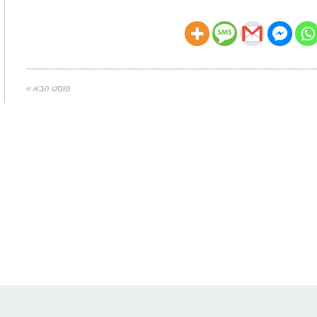
פוסט הבא »