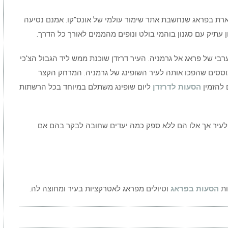
ארת בפראג שנחשבת אתר שימור עולמי של אונס"קו. אמנם נסיעה
 עתיק עם סגנון בוהמי בולט ונופים מהממים לאורך כל הדרך.
ערבי של פראג אל גרמניה. העיר דרזדן שוכנת ממש ליד הגבול הצ'כי
וססים שהפכו אותה לעיר השופינג של גרמניה. המרחק הקצר
 להזמין
הסעות לדרזדן
ליום שופינג משתלם במיוחד בכל הרשתות
ץ לעיר אך אלו הם ללא ספק כמה יעדים שחובה לבקר בהם אם
ות
הסעות בפראג
וטיולים מפראג לאטרקציות בעיר ומחוצה לה.