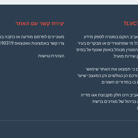
יצירת קשר עם האתר
 אביב הוקם במטרה לספק מידע
מעוניינים לפרסם מודעה או כתבה ב
ל מי שמתגוררים או מבקרים בעיר
צרו קשר באמצעות וואטצאפ
190319
המגזין מנוהל באופן שוטף על בסיס
הצהרת נגישות
 שירות מועיל.
ם כי תמצאו את האתר שימושי
ורכם הן כגולשים והן כמעצבי שיער
בו במדורים השונים.
אביב הינו חלק מקבוצת אגו מדיה
ניהול של מגזינים ברשת