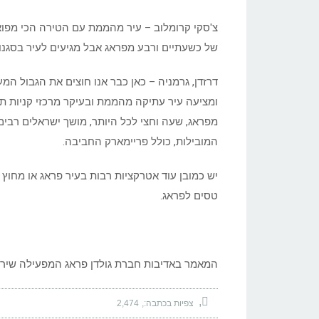
צ'סקי קרומלוב – עיר מהממת עם הטירה הכי מפו
של כשעתיים ורבע מפראג אבל מגיעים לעיר בסגנון
דרזדן, גרמניה – כאן כבר אנו חוצים את הגבול המ
ומציעה עיר עתיקה מהממת ובעיקר מרכזי קניות ת
מפראג, שעה וחצי לכל היותר, מושך ישראלים רבים
המובילות, כולל פריימארק החביבה.
יש כמובן עוד אטרקציות רבות בעיר פראג או מחו
טסים לפראג.
המאמר באדיבות חברת גולדן פראג המפעילה שיר
צפיות בכתבה:
2,474