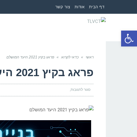
דף הבית
אודות
צור קשר
פתח סרגל נגישות
ראשי
»
כדאי לקרוא
»
פראג בקיץ 2021 היעד המושלם
פראג בקיץ 2021 היעד המושלם
סגור לתגובות
על
פראג
בקיץ
2021
היעד
המושלם