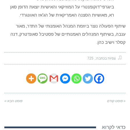
ביוגרפי־דוקומנטרי על המוזיקאי והאישיות יוצאת הדופן סאן
רא, מאושיות הסצנה האמריקאית של הג'אז האוונגרדי.
שיתוף הפעולה נוצר ביוזמת המנהל האומנותי של התדר, מאור
ענבה, בשיתוף המנהלים האמנותיים של פסטיבל סאונדטרק, דנה
קסלר וישיב כהן.
צפיות בכתבה:
725
« פוסט קודם
פוסט הבא »
כדאי לקרוא