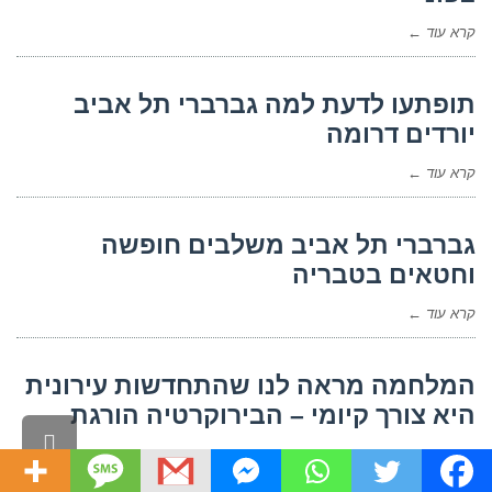
קרא עוד ←
תופתעו לדעת למה גברברי תל אביב
יורדים דרומה
קרא עוד ←
גברברי תל אביב משלבים חופשה
וחטאים בטבריה
קרא עוד ←
המלחמה מראה לנו שהתחדשות עירונית
היא צורך קיומי – הבירוקרטיה הורגת
גלילה
קרא עוד ←
לראש
העמו