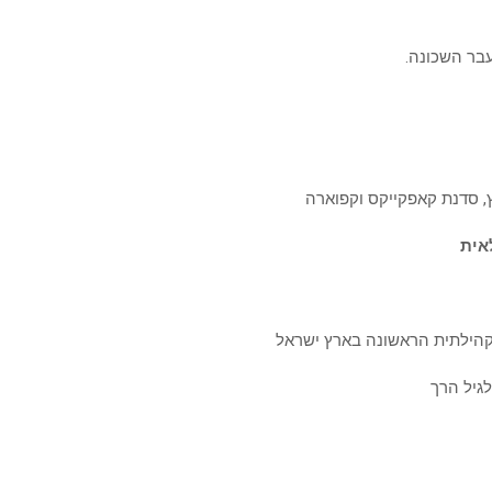
עבר השכונה.
עץ, סדנת קאפקייקס וקפוארה
אית
קהילתית הראשונה בארץ ישראל
לגיל הרך