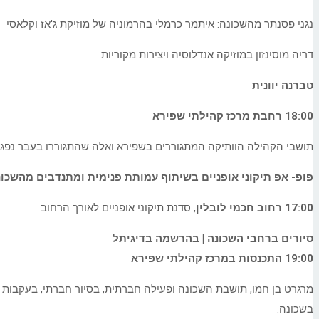
נגני פסנתר מהשכונה: איתמר כרמלי בהרמוניה של מוזיקת ג'אז וקלאסי
דריה מוסינזון במוזיקה אנדלוסיה ויצירות מקוריות
טברנה יוונית
18:00 רחבת מרכז קהילתי שפירא
תושבי הקהילה הוותיקה המתגוררים בשפירא ואלה שהתגוררו בעבר נפגשי
פופ- אפ תיקוני אופניים בשיתוף עמותת פנימית ומתנדבים מהשכונ
17:00 רחוב חכמי לובלין
, סדנת תיקוני אופניים לאורך הרחוב
סיורים ברחבי השכונה | בהרשמה בדיגיתל
19:00 התכנסות במרכז קהילתי שפירא
מרגרט בן חמו, תושבת השכונה ופעילה חברתית, בסיור חברתי, בעקבות ה
בשכונה.