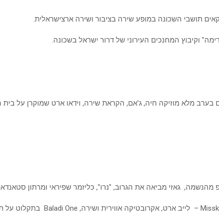
יקאים תושבי השכונה במופע שירה בציבור ושירה ארצישראלית.
ימה" וקיבוץ המחנכים העירוני של דרור ישראל בשכונה.
 בערב מלא מוזיקה חיה, ג'אם, הקראת שירה, וידאו ארט שמוקרן על בית ה
 מהנשמה, גאזי מביאה את הגרוב, "נרו", כליזמר שפיראי ומרתון סטאנדאפ