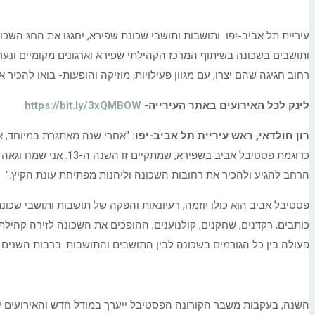
רחוב חגיגה שהם יצרו, עם מגוון פעילויות, מוזיקה והופעות- בואו להכיר 
לינק לכל האירועים באתר העירייה-
https://bit.ly/3xQMBOW
רון חולדאי, ראש עיריית תל אביב-יפו:
"אחרי שנה מאתגרת במיוחד, אנ
כדוגמת פסטיבל אביב 
הרחב להגיע ולהכיר את רחובות השכונה וליהנות מפתיחת עונת הקיץ."
פסטיבל אביב הוא כולו יוזמה, רעיונאות והפקה של תושבות ותושבי שכונת
כותבים, רקדנים, שחקנים, קולנוענים, ההופכים את השכונה לזירה קהיל
פעולה בין כל הגורמים בשכונה לבין התושבים והתושבות. ברבות השנים 
השנה, בעקבות משבר הקורונה הפסטיבל ייערך במודל חדש והאירועים ית