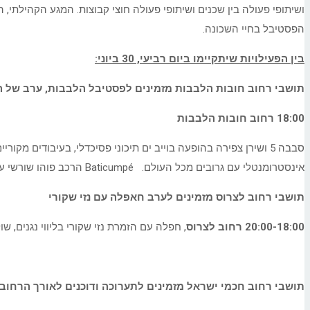
ושיתופי פעולה בין שכנים ושיתופי פעולה חוצי קבוצות. המגע הקהילתי
הפסטיבל בחיי השכונה.
בין הפעילויות שיתקיימו ביום רביעי, 30 ביוני:
תושבי רחוב חובות הלבבות מזמינים לפסטיבל הלבבות, ערב של ה
18:00 רחוב חובות הלבבות
אינסטרומנטלי עם גרובים מכל העולם. Baticumpé הרכב פוהו שורשי עם גרוב צפון ברזילאי ממכר.
תושבי רחוב לצרוס מזמינים לערב חאפלה עם נזי שקורי
20:00-18:00 רחוב לצרוס
, חפלה עם הזמרת נזי שקורי בליווי נגנים, שו
תושבי רחוב חכמי ישראל מזמינים לתערוכה ודוכנים לאורך הרחוב