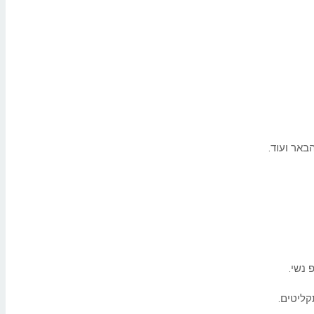
באר ועוד.
 נשי.