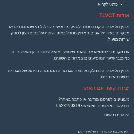
כדאי לקרוא
אודות TLVCT
מגזין תל אביב הוקם במטרה לספק מידע שימושי לכל מי שמתגוררים או
מבקרים בעיר תל אביב. המגזין מנוהל באופן שוטף על בסיס רצון לספק
שירות מועיל.
אנו מקווים כי תמצאו את האתר שימושי ומועיל עבורכם הן כגולשים והן
כמעצבי שיער המופיעים בו במדורים השונים.
מגזין תל אביב הינו חלק מקבוצת אגו מדיה המתמחה בניהול של מגזינים
ברשת האינטרנט.
יצירת קשר עם האתר
מעוניינים לפרסם מודעה או כתבה באתר?
צרו קשר באמצעות וואטצאפ
0523190319
.
הצהרת נגישות
חלק מקבוצת
אגו מדיה
- ניהול אתרי תוכן