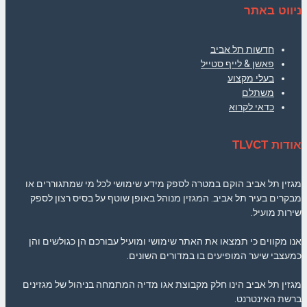
ניווט באתר
חדשות תל אביב
פאשן & לייף סטייל
בעלי מקצוע
משתלם
כדאי לקרוא
אודות TLVCT
מגזין תל אביב הוקם במטרה לספק מידע שימושי לכל מי שמתגוררים או
מבקרים בעיר תל אביב. המגזין מנוהל באופן שוטף על בסיס רצון לספק
שירות מועיל.
אנו מקווים כי תמצאו את האתר שימושי ומועיל עבורכם הן כגולשים והן
כמעצבי שיער המופיעים בו במדורים השונים.
מגזין תל אביב הינו חלק מקבוצת אגו מדיה המתמחה בניהול של מגזינים
ברשת האינטרנט.