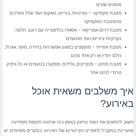
מסוגים שונים
מטבח מקסיקני – טורטיות, בוריטו, טאקוס ועוד שלל מעדנים
מהמטבח המקסיקני
מטבח דרום אמריקאי – אסאדו בלחמנייה עם רוטב חלומי,
נקניקיות צ'וריסו ועוד מטעמים
מטבח אסייתי – מוקפצים במגוון אפשרויות בחירה, סושי, אגרול,
כולם יחדיו או רק אחד מהם
מטבח מתוק – פנקייקים, גלידות, פופקורן בטעמים או כל גימיק
טרנדי לוהט אחר
איך משלבים משאית אוכל
באירוע?
חשוב להתאים את הפוד טראק באופן כזה שיהווה תוספת מפתיעה
ומעניינת במקביל לתפריט הקייטרינג של האירוע. במקרים מסוימים יש