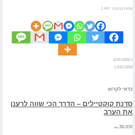
צפיות בכתבה:
2,497
« פוסט קודם
פוסט הבא »
כדאי לקרוא
סדנת קוקטיילים – הדרך הכי שווה לרענן
את הערב
קרא עוד ←