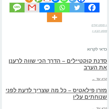
« פוסט קודם
פוסט הבא »
כדאי לקרוא
סדנת קוקטיילים – הדרך הכי שווה לרענן
את הערב
קרא עוד ←
מזרן פילאטיס – כל מה שצריך לדעת לפני
שנוחתים עליו
קרא עוד ←