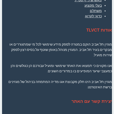
בעלי מקצוע
משתלם
כדאי לקרוא
אודות TLVCT
מגזין תל אביב הוקם במטרה לספק מידע שימושי לכל מי שמתגוררים או
מבקרים בעיר תל אביב. המגזין מנוהל באופן שוטף על בסיס רצון לספק
שירות מועיל.
אנו מקווים כי תמצאו את האתר שימושי ומועיל עבורכם הן כגולשים והן
כמעצבי שיער המופיעים בו במדורים השונים.
מגזין תל אביב הינו חלק מקבוצת אגו מדיה המתמחה בניהול של מגזינים
ברשת האינטרנט.
יצירת קשר עם האתר