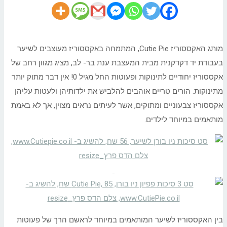
מותג האקססוריז Cutie Pie, המתמחה באקססוריז מעוצבים לשיער
בעבודת יד דקדקנית מבית המעצבת ענת בר- לב, מציג מגוון רחב של
אקססוריז יחודיים לתינוקות ופעוטות החל מגיל 0! אין דבר מתוק יותר
מתינוקות. הורים טריים אוהבים להלביש את ילדותיהן ולעטות עליהן
אקססוריז צבעוניים ומתוקים, אשר לעיתים נראים מצוין, אך לא באמת
מותאמים במיוחד לילדים.
בין האקססוריז לשיער המותאמים במיוחד לראשם הרך של פעוטות