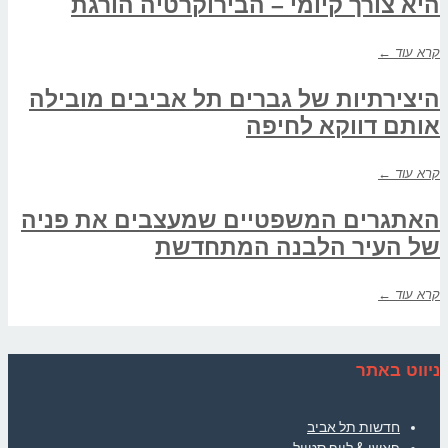
היא צורך קיומי – הבירוקרטיה הורגת
קרא עוד ←
היצירתיות של גברים תל אביבים מובילה
אותם דווקא לחיפה
קרא עוד ←
האתגרים המשפטיים שמעצבים את פניה
של העיר הלבנה המתחדשת
קרא עוד ←
ניווט באתר
חדשות תל אביב
פאשן & לייף סטייל