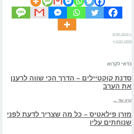
« פוסט קודם
פוסט הבא »
כדאי לקרוא
סדנת קוקטיילים – הדרך הכי שווה לרענן
את הערב
קרא עוד ←
מזרן פילאטיס – כל מה שצריך לדעת לפני
שנוחתים עליו