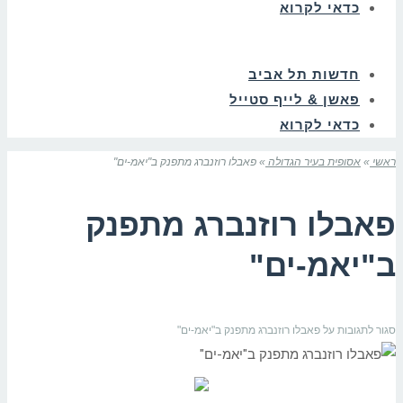
כדאי לקרוא
חדשות תל אביב
פאשן & לייף סטייל
כדאי לקרוא
ראשי
»
אסופית בעיר הגדולה
»
פאבלו רוזנברג מתפנק ב"יאמ-ים"
פאבלו רוזנברג מתפנק
ב"יאמ-ים"
סגור לתגובות
על פאבלו רוזנברג מתפנק ב"יאמ-ים"