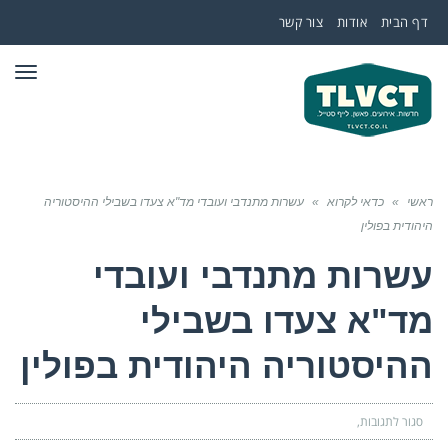
דף הבית
אודות
צור קשר
תפר
ראשי
»
כדאי לקרוא
»
עשרות מתנדבי ועובדי מד"א צעדו בשבילי ההיסטוריה
היהודית בפולין
עשרות מתנדבי ועובדי
מד"א צעדו בשבילי
ההיסטוריה היהודית בפולין
סגור לתגובות
על
עשרות
מתנדבי