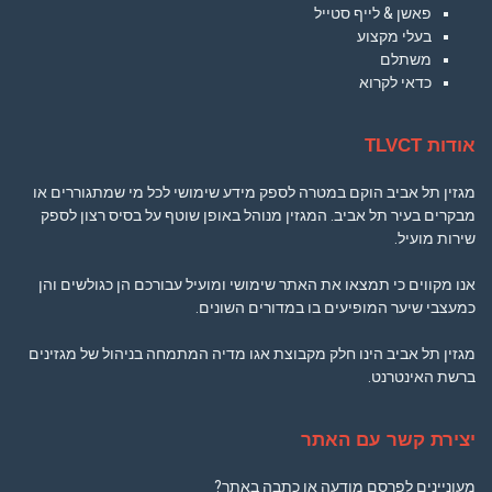
פאשן & לייף סטייל
בעלי מקצוע
משתלם
כדאי לקרוא
אודות TLVCT
מגזין תל אביב הוקם במטרה לספק מידע שימושי לכל מי שמתגוררים או
מבקרים בעיר תל אביב. המגזין מנוהל באופן שוטף על בסיס רצון לספק
שירות מועיל.
אנו מקווים כי תמצאו את האתר שימושי ומועיל עבורכם הן כגולשים והן
כמעצבי שיער המופיעים בו במדורים השונים.
מגזין תל אביב הינו חלק מקבוצת אגו מדיה המתמחה בניהול של מגזינים
ברשת האינטרנט.
יצירת קשר עם האתר
מעוניינים לפרסם מודעה או כתבה באתר?