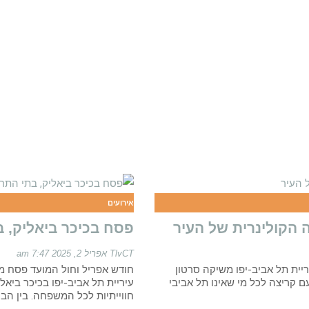
אירועים
ה הקולינרית של העיר
​פסח בכיכר ביאליק, 
TlvCT
אפריל 2, 2025
7:47 am
של תל אביב-יפו, עיריית תל אביב-יפו משיקה סרטון
חודש אפריל וחול המועד פסח מ
 קריצה לכל מי שאינו תל אביבי
עיריית תל אביב-יפו בכיכר ביאל
חווייתיות לכל המשפחה. בין הב