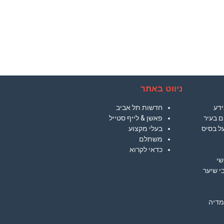
ניווט באתר
ידע
חדשות תל אביב
ם בעיר
פאשן & לייף סטייל
על בסיס
בעלי מקצוע
משתלם
כדאי לקרוא
שי
י שיער
מדיה