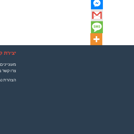
יצירת 
מעונייני
צרו קשר 
הצהרת נג