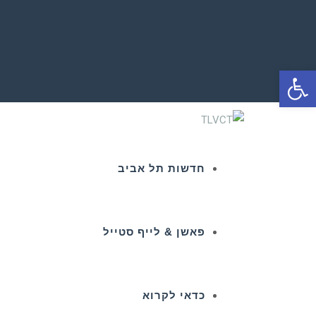
פתח סרגל נגישות
חדשות תל אביב
פאשן & לייף סטייל
כדאי לקרוא