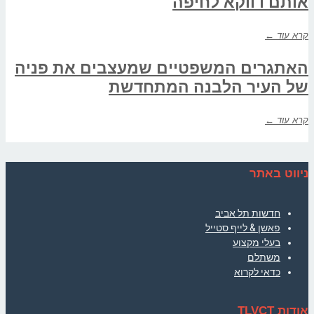
אותם דווקא לחיפה
קרא עוד ←
האתגרים המשפטיים שמעצבים את פניה
של העיר הלבנה המתחדשת
קרא עוד ←
ניווט באתר
חדשות תל אביב
פאשן & לייף סטייל
בעלי מקצוע
משתלם
כדאי לקרוא
אודות TLVCT