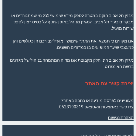
מגזין תל אביב הוקם במטרה לספק מידע שימושי לכל מי שמתגוררים או
מבקרים בעיר תל אביב. המגזין מנוהל באופן שוטף על בסיס רצון לספק
שירות מועיל.
אנו מקווים כי תמצאו את האתר שימושי ומועיל עבורכם הן כגולשים והן
כמעצבי שיער המופיעים בו במדורים השונים.
מגזין תל אביב הינו חלק מקבוצת אגו מדיה המתמחה בניהול של מגזינים
ברשת האינטרנט.
יצירת קשר עם האתר
מעוניינים לפרסם מודעה או כתבה באתר?
צרו קשר באמצעות וואטצאפ
0523190319
.
הצהרת נגישות
חלק מקבוצת
אגו מדיה
- ניהול אתרי תוכן