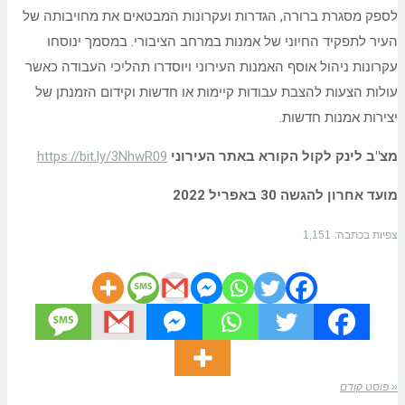
לספק מסגרת ברורה, הגדרות ועקרונות המבטאים את מחויבותה של
העיר לתפקיד החיוני של אמנות במרחב הציבורי. במסמך ינוסחו
עקרונות ניהול אוסף האמנות העירוני ויוסדרו תהליכי העבודה כאשר
עולות הצעות להצבת עבודות קיימות או חדשות וקידום הזמנתן של
יצירות אמנות חדשות.
מצ"ב לינק לקול הקורא באתר העירוני
https://bit.ly/3NhwR09
מועד אחרון להגשה 30 באפריל 2022
צפיות בכתבה:
1,151
« פוסט קודם