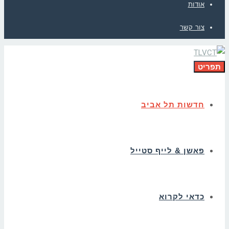
אודות
צור קשר
תפריט
חדשות תל אביב
פאשן & לייף סטייל
כדאי לקרוא