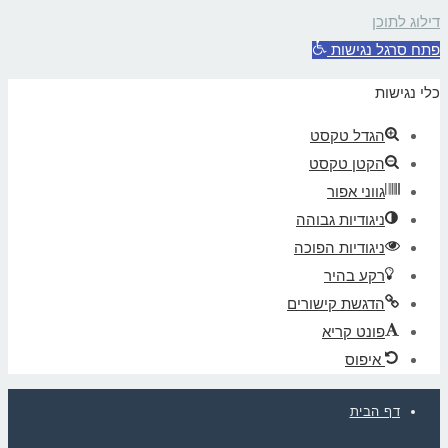
דילוג לתוכן
פתח סרגל נגישות
כלי נגישות
הגדל טקסט
הקטן טקסט
גווני אפור
ניגודיות גבוהה
ניגודיות הפוכה
רקע בהיר
הדגשת קישורים
פונט קריא
איפוס
דף הבית