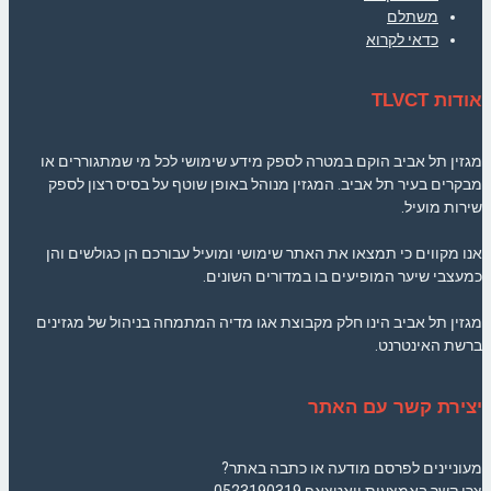
משתלם
כדאי לקרוא
אודות TLVCT
מגזין תל אביב הוקם במטרה לספק מידע שימושי לכל מי שמתגוררים או
מבקרים בעיר תל אביב. המגזין מנוהל באופן שוטף על בסיס רצון לספק
שירות מועיל.
אנו מקווים כי תמצאו את האתר שימושי ומועיל עבורכם הן כגולשים והן
כמעצבי שיער המופיעים בו במדורים השונים.
מגזין תל אביב הינו חלק מקבוצת אגו מדיה המתמחה בניהול של מגזינים
ברשת האינטרנט.
יצירת קשר עם האתר
מעוניינים לפרסם מודעה או כתבה באתר?