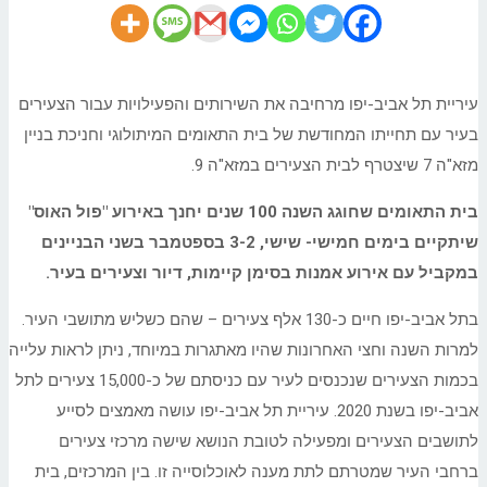
עיריית תל אביב-יפו מרחיבה את השירותים והפעילויות עבור הצעירים
בעיר עם תחייתו המחודשת של בית התאומים המיתולוגי וחניכת בניין
מזא"ה 7 שיצטרף לבית הצעירים במזא"ה 9.
בית התאומים שחוגג השנה 100 שנים יחנך באירוע "פול האוס"
שיתקיים בימים חמישי- שישי, 3-2 בספטמבר בשני הבניינים
במקביל עם אירוע אמנות בסימן קיימות, דיור וצעירים בעיר.
בתל אביב-יפו חיים כ-130 אלף צעירים – שהם כשליש מתושבי העיר.
למרות השנה וחצי האחרונות שהיו מאתגרות במיוחד, ניתן לראות עלייה
בכמות הצעירים שנכנסים לעיר עם כניסתם של כ-15,000 צעירים לתל
אביב-יפו בשנת 2020. עיריית תל אביב-יפו עושה מאמצים לסייע
לתושבים הצעירים ומפעילה לטובת הנושא שישה מרכזי צעירים
ברחבי העיר שמטרתם לתת מענה לאוכלוסייה זו. בין המרכזים, בית