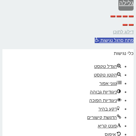
גלילה
לראש
דילוג לתוכן
העמוד
פתח סרגל נגישות
כלי נגישות
הגדל טקסט
הקטן טקסט
גווני אפור
ניגודיות גבוהה
ניגודיות הפוכה
רקע בהיר
הדגשת קישורים
פונט קריא
איפוס