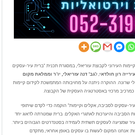
קיימות העירוני לקבוצת עזריאלי, במסגרת תכנית "ברית עיר-עסקים
רייה רון חולדאי
, ל
גב' דנה עזריאלי, יו"ר וממלאת מקום
לי שרונה. ההוקרה ניתנה על מחויבותה המתמשכת לקידום קיימות
יר-עסקים לסביבה, אקלים וקיימות" הוקמה כדי לקדם שיתופי
כות הסביבה והיערכות לאתגרי האקלים. ברית שמטרתה לדאוג יחד
א עיר שמציעה לעסקים תשתית לעמידה בסטנדרטים הגבוהים ביותר.
יות: אנחנו המקום לעשות בו עסקים באופן אחראי, מתקדם