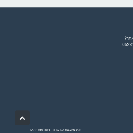
אתר?
.
0523
גלילה
לראש
העמוד
חלק מקבוצת
אגו מדיה
- ניהול אתרי תוכן