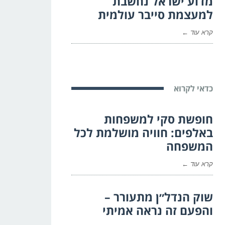
מדוע ישראל נחשבת
למעצמת סייבר עולמית
קרא עוד ←
כדאי לקרוא
חופשת סקי למשפחות
באלפים: חוויה מושלמת לכל
המשפחה
קרא עוד ←
שוק הנדל״ן מתעורר –
והפעם זה נראה אמיתי