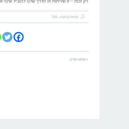
רק זכות – זו שליחות וזו הדרך שלנו להוביל שינוי אמ
צפיות בכתבה:
750
« פוסט קודם