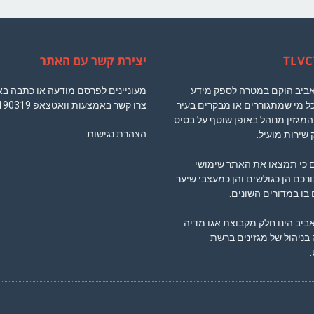
יצירת קשר עם האתר
 אביב הוקם במטרה לספק מידע
מעוניינים לפרסם מודעה או כתבה ב
ל מי שמתגוררים או מבקרים בעיר
צרו קשר באמצעות וואטצאפ
190319
המגזין מנוהל באופן שוטף על בסיס
הצהרת נגישות
 שירות מועיל.
ם כי תמצאו את האתר שימושי
ורכם הן כגולשים והן כמעצבי שיער
בו במדורים השונים.
אביב הינו חלק מקבוצת אגו מדיה
ניהול של מגזינים ברשת