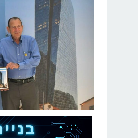
לקבוצת
עזריאלי