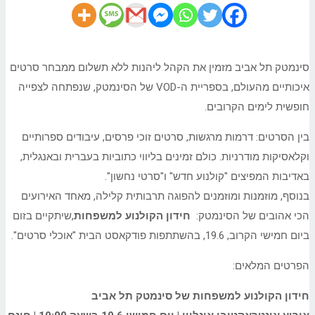
סינמטק תל אביב מזמין את הקהל ליהנות ללא תשלום ממבחר סרטים
איכותיים מהעולם, בספריית ה-VOD של הסינמטק, שנפתחה לצפייה
חופשית לימים הקרובים.
בין הסרטים: דרמות מרגשות, סרטים זוכי פרסים, עיבודים ספרותיים
וקלאסיקות מודרניות. כולם זמינים בליווי כתוביות בעברית ובאנגלית,
באדיבות המפיצים "קולנוע חדש" ו"סרטי נחשון".
בנוסף, מוזמנות ומוזמנים להפוגה תרבותית קלילה, מאחד האירועים
הכי אהובים של הסינמטק:
חידון הקולנוע למשפחות
,שיתקיים בזום
ביום חמישי הקרוב, 19.6, בהשתתפות פודקאסט הבית "אוכלי סרטים".
הפרטים המלאים:
חידון הקולנוע למשפחות של סינמטק תל אביב