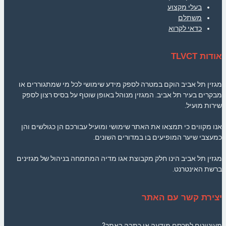
בעלי מקצוע
משתלם
כדאי לקרוא
אודות TLVCT
מגזין תל אביב הוקם במטרה לספק מידע שימושי לכל מי שמתגוררים או
מבקרים בעיר תל אביב. המגזין מנוהל באופן שוטף על בסיס רצון לספק
שירות מועיל.
אנו מקווים כי תמצאו את האתר שימושי ומועיל עבורכם הן כגולשים והן
כמעצבי שיער המופיעים בו במדורים השונים.
מגזין תל אביב הינו חלק מקבוצת אגו מדיה המתמחה בניהול של מגזינים
ברשת האינטרנט.
יצירת קשר עם האתר
מעוניינים לפרסם מודעה או כתבה באתר?