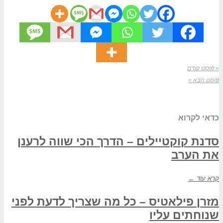
« פוסט קודם
פוסט הבא »
כדאי לקרוא
סדנת קוקטיילים – הדרך הכי שווה לרענן
את הערב
קרא עוד ←
מזרן פילאטיס – כל מה שצריך לדעת לפני
שנוחתים עליו