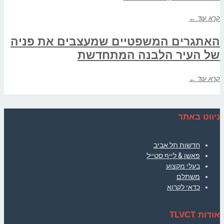
קרא עוד ←
האתגרים המשפטיים שמעצבים את פניה
של העיר הלבנה המתחדשת
קרא עוד ←
ניווט באתר
חדשות תל אביב
פאשן & לייף סטייל
בעלי מקצוע
משתלם
כדאי לקרוא
אודות TLVCT