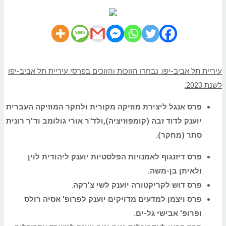
עיריית תל אביב-יפו:
נבחרו הזוכות והזוכים בפרסי עיריית
תל אביב-יפו
לשנת 2023:
פרס
אנגל ליצירת מוזיקה מקורית ולחקר המוזיקה העברית
יוענק לדוד זבה (קומפוזיציה),ולד"ר אורי גולומב וד"ר רונית
סתר (מחקר).
פרס דיזנגוף לאמנויות הפלסטיות יוענק ליהודית לוין
ולאיתן בן-משה.
פרס דוש לקריקטורה יוענק לשי צ'רקה.
פרס ויצמן למדעים מדויקים יוענק לפרופ' אסיה רולס
ופרופ' אבישי גל-ים.