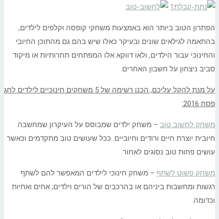
הפתרון הטוב ביותר הוא באמצעות משחקי קופסה וקלפים לילדים,
בהתאמה לגילאים שונים ובעיקר כאלו שיש בהם גם מהתוכן החיובי
והחינוכי עבור הילדים, ולאו דווקא אלו המפתחים תחרותיות או מיקוד
סביב ניצחון על חשבון האחרים.
על מנת להקל עליכם, הכנו רשימה של 5 משחקים חינוכיים לילדים לחג
פסח 2016:
משחק לחשוב טוב
– משחק ילדים שמבוסס על העיקרון שמחשבה
חיובית יוצרת חיים ורודים וחיוביים. ככל שעושים טוב מתקדמים וכאשר
עושים פחות טוב נסוגים לאחור.
משחק פשוט לשתף
– משחק חינוכי לילדים המאפשר להם לשתף
רגשות ומחשבות ביניהם או בהרכבים של הורים וילדים, אחים ואחיות
וכדומה.