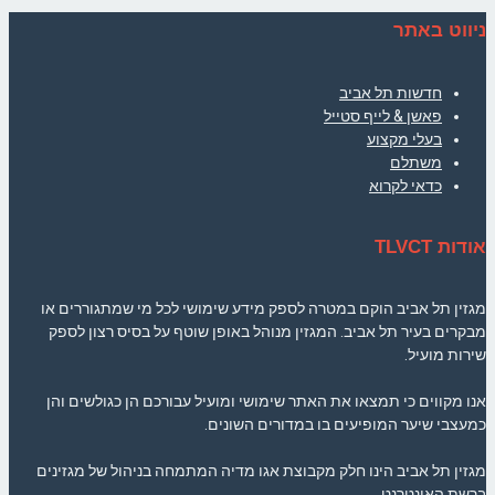
ניווט באתר
חדשות תל אביב
פאשן & לייף סטייל
בעלי מקצוע
משתלם
כדאי לקרוא
אודות TLVCT
מגזין תל אביב הוקם במטרה לספק מידע שימושי לכל מי שמתגוררים או
מבקרים בעיר תל אביב. המגזין מנוהל באופן שוטף על בסיס רצון לספק
שירות מועיל.
אנו מקווים כי תמצאו את האתר שימושי ומועיל עבורכם הן כגולשים והן
כמעצבי שיער המופיעים בו במדורים השונים.
מגזין תל אביב הינו חלק מקבוצת אגו מדיה המתמחה בניהול של מגזינים
ברשת האינטרנט.