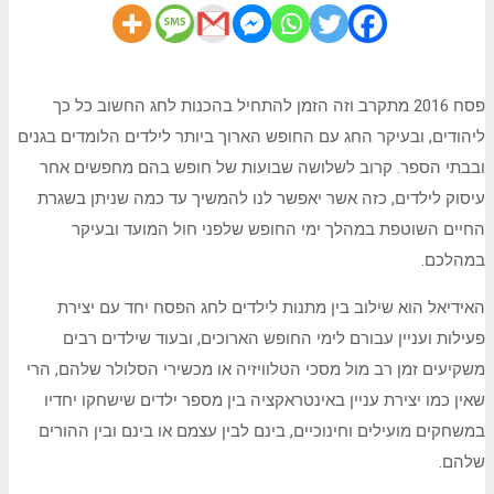
פסח 2016 מתקרב וזה הזמן להתחיל בהכנות לחג החשוב כל כך
ליהודים, ובעיקר החג עם החופש הארוך ביותר לילדים הלומדים בגנים
ובבתי הספר. קרוב לשלושה שבועות של חופש בהם מחפשים אחר
עיסוק לילדים, כזה אשר יאפשר לנו להמשיך עד כמה שניתן בשגרת
החיים השוטפת במהלך ימי החופש שלפני חול המועד ובעיקר
במהלכם.
האידיאל הוא שילוב בין מתנות לילדים לחג הפסח יחד עם יצירת
פעילות ועניין עבורם לימי החופש הארוכים, ובעוד שילדים רבים
משקיעים זמן רב מול מסכי הטלוויזיה או מכשירי הסלולר שלהם, הרי
שאין כמו יצירת עניין באינטראקציה בין מספר ילדים שישחקו יחדיו
במשחקים מועילים וחינוכיים, בינם לבין עצמם או בינם ובין ההורים
שלהם.