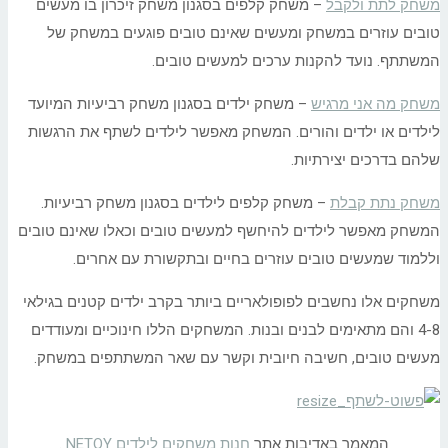
משחק לתת ולקבל
– משחק קלפים בסגנון משחק זיכרון בו מעשים
טובים עוזרים במשחק ומעשים שאינם טובים פוגעים במשחק של
המשתתף. נועד להקנות ערכים למעשים טובים.
משחק מה אני מרגיש
– משחק ילדים בסגנון משחק רביעיות המיועד
לילדים או ילדים והורים. המשחק מאפשר לילדים לשתף את הרגשות
שלהם בדרכים יצירתיות.
משחק נתת קבלת
– משחק קלפים לילדים בסגנון משחק רביעיות.
המשחק מאפשר לילדים להיחשף למעשים טובים וכאלו שאינם טובים
וללמוד שמעשים טובים עוזרים בחיים ובתקשורת עם אחרים.
משחקים אלו נחשבים לפופולאריים ביותר בקרב ילדים קטנים בגילאי
4-8 והם מתאימים לבנים ובנות. המשחקים הללו חינוכיים ומעודדים
מעשים טובים, חשיבה חיובית וקשר עם שאר המשתתפים במשחק.
המאמר באדיבות אתר
חנות משחקים לילדים NETOY
.