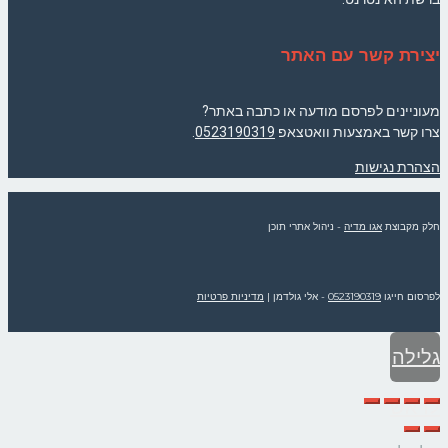
יצירת קשר עם האתר
מעוניינים לפרסם מודעה או כתבה באתר?
צרו קשר באמצעות וואטצאפ
0523190319
.
הצהרת נגישות
חלק מקבוצת
אגו מדיה
- ניהול אתרי תוכן
לפרסום חייגו
0523190319
- אלי גולדמן
|
מדיניות פרטיות
גלילה
לראש