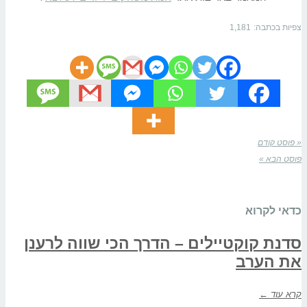
צפיות בכתבה:
1,181
« פוסט קודם
פוסט הבא »
כדאי לקרוא
סדנת קוקטיילים – הדרך הכי שווה לרענן
את הערב
קרא עוד ←