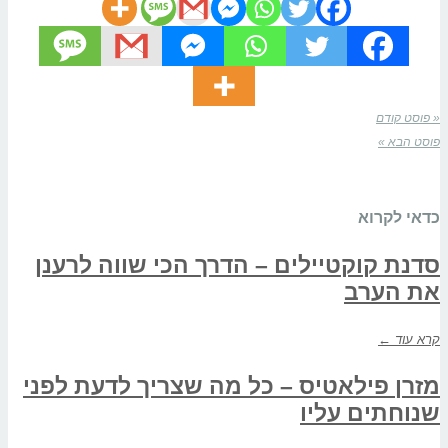
« פוסט קודם
פוסט הבא »
כדאי לקרוא
סדנת קוקטיילים – הדרך הכי שווה לרענן
את הערב
קרא עוד ←
מזרן פילאטיס – כל מה שצריך לדעת לפני
שנוחתים עליו