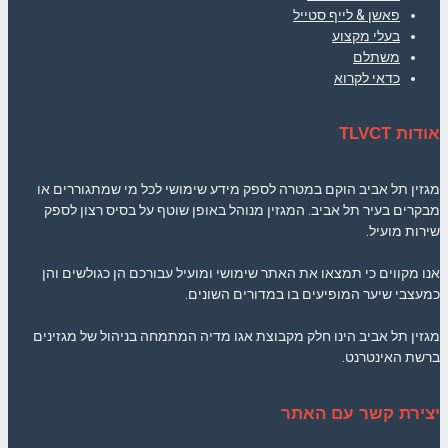
פאשן & לייף סטייל
בעלי מקצוע
משתלם
כדאי לקרוא
אודות TLVCT
מגזין תל אביב הוקם במטרה לספק מידע שימושי לכל מי שמתגוררים או
מבקרים בעיר תל אביב. המגזין מנוהל באופן שוטף על בסיס רצון לספק
שירות מועיל.
אנו מקווים כי תמצאו את האתר שימושי ומועיל עבורכם הן כגולשים והן
כמעצבי שיער המופיעים בו במדורים השונים.
מגזין תל אביב הינו חלק מקבוצת אגו מדיה המתמחה בניהול של מגזינים
ברשת האינטרנט.
יצירת קשר עם האתר