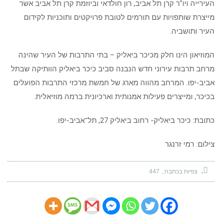
העירייה ויו"ר קרן תל אביב, רון חולדאי וביוזמת קרן תל אביב אשר
מייצרת שותפויות עם תורמים לטובת פרויקטים ותוכניות לקידום
העיר ותושביה.
המוזיאון הינו חלק מכיכר ביאליק – בתי התרבות של העיר שהינה
מרחב תרבות עירוני חדש הנבנה סביב כיכר ביאליק הוותיקה שבתל
אביב-יפו. המרחב מהווה מארג של חמשת מרכזי התרבות הפועלים
בכיכר, ומייצרים פעילות אמנותית וארכיונית ברמה מוזיאלית.
כתובת: כיכר ביאליק- רחוב ביאליק 27, תל־אביב-יפו.
צילום: רמי זרנגר
צפיות בכתבה:
447