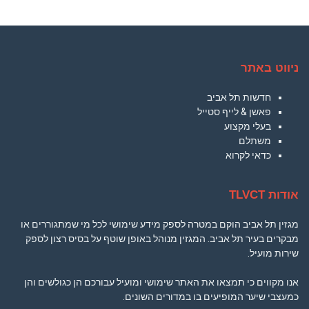
ניווט באתר
חדשות תל אביב
פאשן & לייף סטייל
בעלי מקצוע
משתלם
כדאי לקרוא
אודות TLVCT
מגזין תל אביב הוקם במטרה לספק מידע שימושי לכל מי שמתגוררים או
מבקרים בעיר תל אביב. המגזין מנוהל באופן שוטף על בסיס רצון לספק
שירות מועיל.
אנו מקווים כי תמצאו את האתר שימושי ומועיל עבורכם הן כגולשים והן
כמעצבי שיער המופיעים בו במדורים השונים.