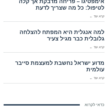
אימפטיגו – פריחה מדבקת אך קלה
לטיפול: כל מה שצריך לדעת
קרא עוד ←
למה אנגלית היא המפתח להצלחה
גלובלית כבר מגיל צעיר
קרא עוד ←
מדוע ישראל נחשבת למעצמת סייבר
עולמית
קרא עוד ←
כדאי לקרוא