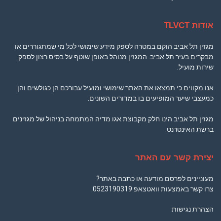
אודות TLVCT
מגזין תל אביב הוקם במטרה לספק מידע שימושי לכל מי שמתגוררים או
מבקרים בעיר תל אביב. המגזין מנוהל באופן שוטף על בסיס רצון לספק
שירות מועיל.
אנו מקווים כי תמצאו את האתר שימושי ומועיל עבורכם הן כגולשים והן
כמעצבי שיער המופיעים בו במדורים השונים.
מגזין תל אביב הינו חלק מקבוצת אגו מדיה המתמחה בניהול של מגזינים
ברשת האינטרנט.
יצירת קשר עם האתר
מעוניינים לפרסם מודעה או כתבה באתר?
צרו קשר באמצעות וואטצאפ
0523190319
.
הצהרת נגישות