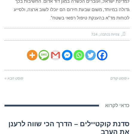
למדינת ישראל, ועוברים הכשרה במגן דוד אדום. החשיבות בכך
גדולה במיוחד, משום שבעת חירום הם יוכלו לשוב ארצה, ולסייע
לכוחות מד"א בהענקת טיפול רפואי בשטח".
צפיות בכתבה:
724
« פוסט קודם
פוסט הבא »
כדאי לקרוא
סדנת קוקטיילים – הדרך הכי שווה לרענן
את הערב