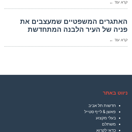
קרא עוד ←
האתגרים המשפטיים שמעצבים את
פניה של העיר הלבנה המתחדשת
קרא עוד ←
ניווט באתר
חדשות תל אביב
פאשן & לייף סטייל
בעלי מקצוע
משתלם
כדאי לקרוא