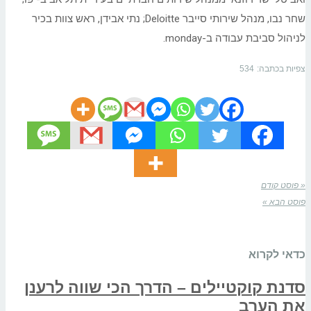
שחר נבו, מנהל שירותי סייבר
Deloitte
; נתי אבידן, ראש צוות בכיר
לניהול סביבת עבודה ב-
monday
.
צפיות בכתבה:
534
« פוסט קודם
פוסט הבא »
כדאי לקרוא
סדנת קוקטיילים – הדרך הכי שווה לרענן
את הערב