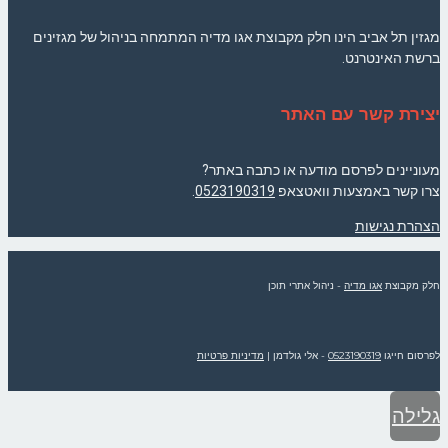
מגזין תל אביב הינו חלק מקבוצת אגו מדיה המתמחה בניהול של מגזינים
ברשת האינטרנט.
יצירת קשר עם האתר
מעוניינים לפרסם מודעה או כתבה באתר?
צרו קשר באמצעות וואטצאפ
0523190319
.
הצהרת נגישות
חלק מקבוצת
אגו מדיה
- ניהול אתרי תוכן
לפרסום חייגו
0523190319
- אלי גולדמן
|
מדיניות פרטיות
גלילה