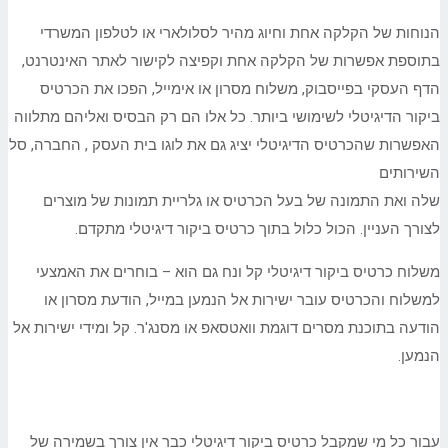
הנוחות של הקלקה אחת וחיוג מהיר לסלולארי או לטלפון המשרדי
בתוספת אפשרות של הקלקה אחת וקפיצה לקישור לאתר האינטרנט,
הדף העסקי בפייסבוק, משלוח מסרון או אימייל, הפכו את הכרטיס
ביקור הדיגיטלי לשימושי ביותר. כל אלו הם רק הבסיס ואליהם מתלווה
האפשרות שהכרטיס הדיגיטלי יציג גם את לוגו בית העסק , החברה, סל
השירותים
שלה ואת התמונה של בעל הכרטיס או גלריית תמונות של מוצרים
לצורך העניין. הכול כלול בתוך כרטיס ביקור דיגיטלי מתקדם.
משלוח כרטיס ביקור דיגיטלי קל ונח גם הוא – בוחרים את האמצעי
למשלוח והכרטיס עובר ישירות אל הנמען במייל, הודעת מסרון או
הודעה בתוכנת מסרים דוגמת וואטסאפ או מסנג'ר. קל ומידי ישירות אל
הנמען.
עבור כל מי שמקבל כרטיס ביקור דיגיטלי כבר אין צורך בשמירה של