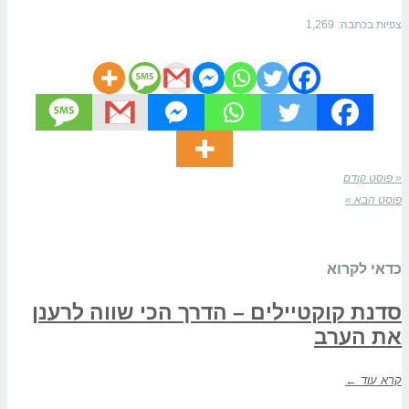
צפיות בכתבה:
1,269
« פוסט קודם
פוסט הבא »
כדאי לקרוא
סדנת קוקטיילים – הדרך הכי שווה לרענן
את הערב
קרא עוד ←