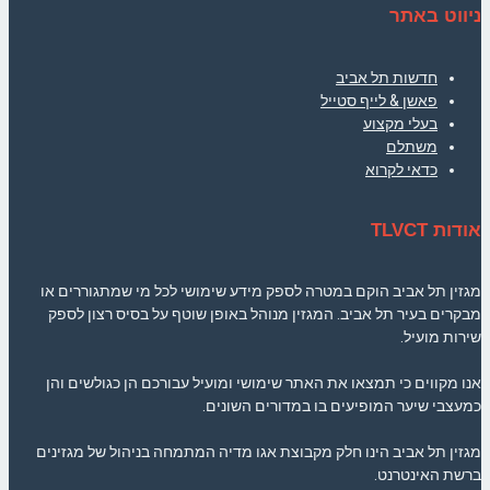
ניווט באתר
חדשות תל אביב
פאשן & לייף סטייל
בעלי מקצוע
משתלם
כדאי לקרוא
אודות TLVCT
מגזין תל אביב הוקם במטרה לספק מידע שימושי לכל מי שמתגוררים או
מבקרים בעיר תל אביב. המגזין מנוהל באופן שוטף על בסיס רצון לספק
שירות מועיל.
אנו מקווים כי תמצאו את האתר שימושי ומועיל עבורכם הן כגולשים והן
כמעצבי שיער המופיעים בו במדורים השונים.
מגזין תל אביב הינו חלק מקבוצת אגו מדיה המתמחה בניהול של מגזינים
ברשת האינטרנט.