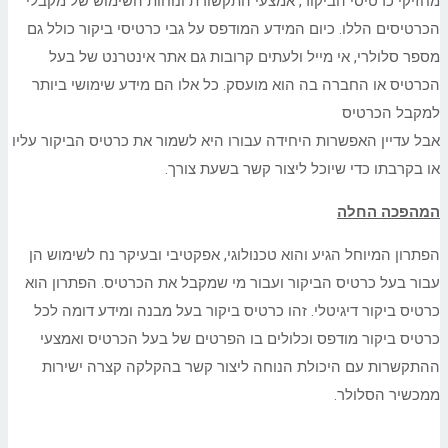
מחזיקי כרטיסי הביקור, אמצעי התקשורת ונוחות השימוש של מקבלי
הכרטיסים הללו. כיום המידע המודפס על גבי כרטיסי ביקור כולל גם
מספר סלולרי, אי מייל ולעתים קרובות גם אתר אינטרנט של בעל
הכרטיס או החברה בה הוא מועסק. כל אלו הם מידע שימושי ביותר
למקבל הכרטיס
אבל עדיין האפשרות היחידה עבורו היא לשמור את כרטיס הביקור עליו
או בקרבתו כדי שיוכל ליצור קשר בשעת צורך.
המהפכה החלה
הפתרון המיוחל הגיע והוא טכנולוגי, אפקטיבי ובעיקר נח לשימוש הן
עבור בעל כרטיס הביקור ועבור מי שמקבל את הכרטיס. הפתרון הוא
כרטיס ביקור דיגיטלי. זהו כרטיס ביקור בעל מבנה ומידע דומה לכל
כרטיס ביקור מודפס וכלולים בו הפרטים של בעל הכרטיס ואמצעי
ההתקשרות עם היכולת הנוחה ליצור קשר בהקלקה קצרה ישירות
ממכשיר הסלולר.