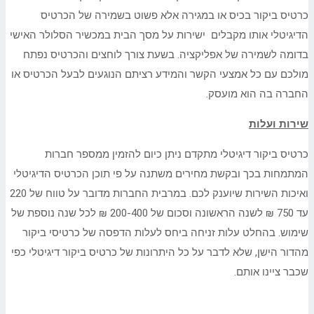
כרטיס ביקור בכיס או במגירה אלא פשוט בשמירה של הכרטיס
הדיגיטלי אותו מקבלים ישירות על מסך הבית במכשיר הסלולר האישי
בדומה לשמירה של אפליקציה. בשעת צורך לוחצים והכרטיס נפתח
מולכם עם כל אמצעי הקשר והמידע רציתם הנוגעים לבעל הכרטיס או
החברה בה הוא מועסק.
שירות ועלות
כרטיס ביקור דיגיטלי מתקדם ניתן כיום להזמין ממספר חברות
המתמחות בכך ובקשת מחירים משתנה על פי תוכן הכרטיס הדיגיטלי
ואיכות השירות שיוענק לכם. במרבית החברות מדובר על טווח של 220
עד 750 ₪ לשנה הראשונה וסכום של 200-400 ₪ לכל שנה נוספת של
שימוש. בהחלט עלות זניחה ביחס לעלות הדפסה של כרטיסי ביקור
מהדור הישן, שלא לדבר על כל היתרונות של כרטיס ביקור דיגיטלי כפי
שכבר ציינו אותם.