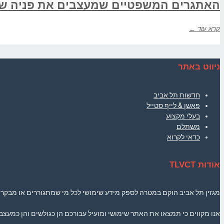
האתגרים המשפטיים שמעצבים את פניה ש
קרא עוד ←
ניווט באתר
חדשות תל אביב
פאשן & לייף סטייל
בעלי מקצוע
משתלם
כדאי לקרוא
אודות TLVCT
מגזין תל אביב הוקם במטרה לספק מידע שימושי לכל מי שמתגוררים או מבקרים 
אנו מקווים כי תמצאו את האתר שימושי ומועיל עבורכם הן כגולשים והן כמעצבי