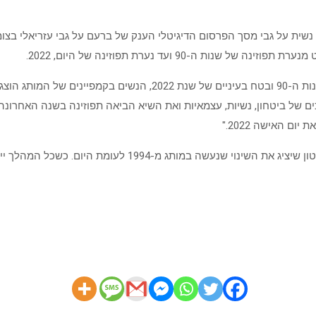
-90 ועד נערת תפוזינה של היום, 2022.
לדברי טל מלכה-סלהוב, מנהלת שיווק יפאורה: "במבט לאחור אל עבר שנות 
ם של ביטחון, נשיות, עצמאיות ואת השיא הביאה תפוזינה בשנה האחרונה 
ם האישה 2022."
יום. כשכל המהלך ייחתם במסר: "יום האישה שעושה מה שבא לה".