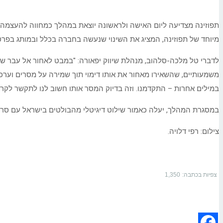
מיוחד של תפוזינה, המציג את השינוי שנעשה בחברה בכלל ובמותג בפרט מנערת תפוזינה של שנות ה
משמעותיים, שהשאירו מאחור את אותו דימוי תוך שמירה על מסרים וערכי
במילים אחרות – התקדמנו. וזה בדיוק המסר אותו חשוב לנו לתקשר לקראת יו
במסגרת המהלך, יעלה כאמור שילוט דיגיטלי מהבולטים בישראל עם סרטון שיציג את השינוי שנעשה במותג מ-1994 לעומת ה
צילום: רפי דלויה.
צפיות בכתבה:
1,350