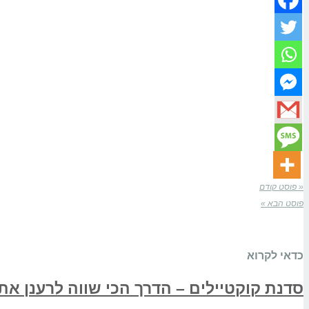
« פוסט קודם
פוסט הבא »
כדאי לקרוא
סדנת קוקטיילים – הדרך הכי שווה לרענן את