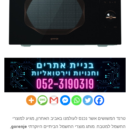
טרנד המשושים אשר נכנס לעולמנו באביב האחרון, מגיע למוצרי
החשמל למטבח. מותג מוצרי החשמל הביתיים היוקרתי
gorenje
,