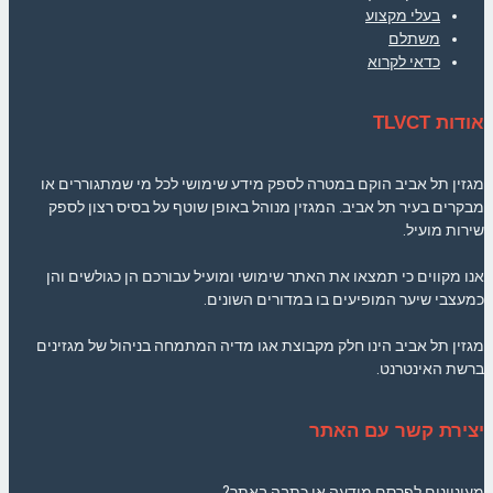
בעלי מקצוע
משתלם
כדאי לקרוא
אודות TLVCT
מגזין תל אביב הוקם במטרה לספק מידע שימושי לכל מי שמתגוררים או
מבקרים בעיר תל אביב. המגזין מנוהל באופן שוטף על בסיס רצון לספק
שירות מועיל.
אנו מקווים כי תמצאו את האתר שימושי ומועיל עבורכם הן כגולשים והן
כמעצבי שיער המופיעים בו במדורים השונים.
מגזין תל אביב הינו חלק מקבוצת אגו מדיה המתמחה בניהול של מגזינים
ברשת האינטרנט.
יצירת קשר עם האתר
מעוניינים לפרסם מודעה או כתבה באתר?