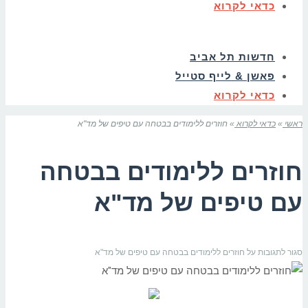
כדאי לקרוא
חדשות תל אביב
פאשן & לייף סטייל
כדאי לקרוא
ראשי
»
כדאי לקרוא
»
חוזרים ללימודים בבטחה עם טיפים של מד"א
חוזרים ללימודים בבטחה
עם טיפים של מד"א
סגור לתגובות
על חוזרים ללימודים בבטחה עם טיפים של מד"א