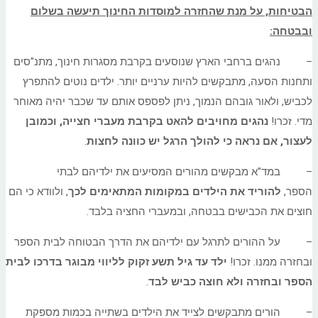
הבטיחות, על מנת שהחזרה למוסדות החינוך תיעשה בשלום
ובבטחה:
– נהגים ברחבי הארץ שנוסעים בקרבת מסגרות חינוך, מתנ"סים
ותחנות הסעה, מתבקשים להיות ערניים יותר. ילדים נוטים להתפרץ
לכביש, ולאור גובהם הנמוך, ניתן לפספס אותם עד שכבר יהיה מאוחר
מדי. זכרו!
נהגים מחויבים להאט בקרבת מעברי חצייה, וכמובן
לעצור, אם נראה כי להולך הרגל יש כוונה לחצות
.
– במד"א מבקשים מהורים המסיעים את ילדיהם לבתי
הספר,
להוריד את הילדים במקומות המתאימים לכך
, ולוודא כי הם
חוצים את הכבישים בבטחה, ובמעברי החציה בלבד.
– על ההורים לתרגל עם ילדיהם את הדרך הבטוחה לבית הספר
ובחזרה ממנו. זכרו!
ילד עד גיל תשע זקוק לליווי מבוגר בדרכו לבית
הספר ובחזרה ולא חוצה כביש לבד
.
– הורים מתבקשים לצייד את הילדים בשתייה בכמות מספקת