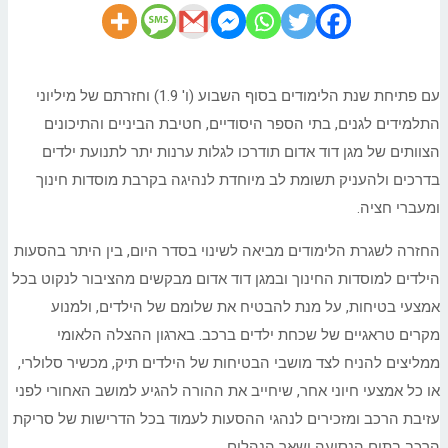
עם פתיחת שנת הלימודים בסוף השבוע (ו' 1.9) וחזרתם של מיליוני
התלמידים לגנים, בתי הספר היסודיים, חטיבת הביניים והתיכונים
הצוותים של מגן דוד אדום תודרכו לגלות ערנות יתר לתנועת ילדים
בדרכים ולהעניק תשומת לב מיוחדת לנהיגה בקרבת מוסדות חינוך
ומעברי חציה.
החזרה לשגרת הלימודים מביאה לשינוי בסדר היום, בין היתר בהסעות
הילדים למוסדות החינוך ובמגן דוד אדום מבקשים מהציבור לנקוט בכל
אמצעי בטיחות, על מנת להבטיח את שלומם של הילדים, ולמנוע
מקרים טראגיים של שכחת ילדים ברכב. בארגון ההצלה הלאומי
ממליצים להניח לצד מושבי הבטיחות של הילדים תיק, מכשיר סלולרי,
או כל אמצעי חיוני אחר, שיחייב את ההורה להגיע למושב האחורי לפני
עזיבת הרכב ומזכירים לנהגי ההסעות לעמוד בכל הדרישות של סריקת
הרכב בתום הנסיעה ושאר הנהלים.