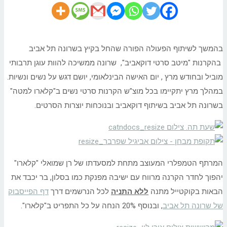
בהמשך לשיתוף הפעולה הפורה שהחל בקיץ בשרונה תל אביב
בהקרנות "מיטב סרטי דוקאביב", שרונה ממשיכה להוות עוגן תרבותי
מוביל ובחודש מרץ , יום האישה הבינלאומי, יושם דגש על נשים ונשיות.
במהלך מרץ יתקיימו בכל מוצ"ש הקרנות סרטי נשים ב"קלארו למטה"
בשרונה תל אביב בשיתוף דוקאביב ובנוכחות יוצרות הסרטים.
המרתף הטמפלרי המעוצב מתחת למסעדתו של רן שמואלי "קלארו"
יהפוך לחדר הקרנה מרווח עם ישיבה מפנקת כמו בסלון, בר יכבד את
הבאות בקוקטייל מתנה
ללא התניה
לכל הנרשמים דרך
דף הפייסבוק
של שרונה תל אביב
, ובנוסף 20% הנחה על כל התפריט ב"קלארו".