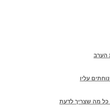
 הערב
וחתים עליו
 כל מה שצריך לדעת