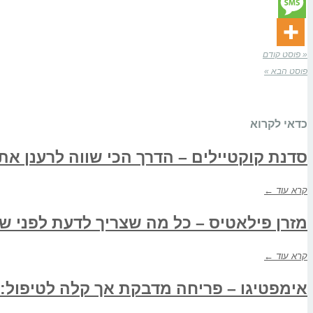
« פוסט קודם
פוסט הבא »
כדאי לקרוא
סדנת קוקטיילים – הדרך הכי שווה לרענן את
קרא עוד ←
מזרן פילאטיס – כל מה שצריך לדעת לפני שנ
קרא עוד ←
אימפטיגו – פריחה מדבקת אך קלה לטיפול: