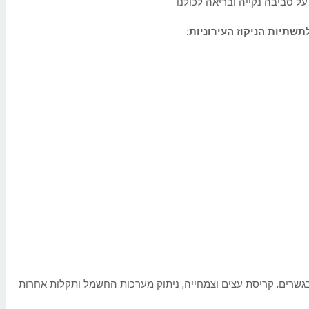
ל סביבה נקייה ובריאה לכולנו
שתיות הניקוז העירוניות:
בגשרים, קריסת עצים וצמחייה, ניתוק מערכות החשמל ותקלות אחרות