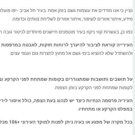
מידע, איתור אזורים לשיפור, איתור אזורים לשליחת צוותים וכדומה.
כמו כן, בעשרות קווי ניקוז בעיר מוטמנים חיישנים מיוחדים לניטור גובה
העירייה קוראת לציבור להיערך לרוחות חזקות, לאבטח במרפסות צי
ולהשתדל שלא להוציא בימי גשם אל מחוץ לחצרות גזם וענפי עצים.
על תושבים ותושבות שמתגוררים בקומות שמתחת לפני הקרקע ובעלי
לקומות שמתחת לפני הקרקע בזמן הצפות.
העיריה פרסמה הנחיות כיצד יש לנהוג בעת הצפה, כולל איסור לי
במפלס הקרקע או מתחתיו.
בכל מקרה של מפגע או בעיה ניתן לפנות למוקד העירוני +106 מכל טלפון נייד או באמצעות האפליקציה למענה וטיפול מהיר.