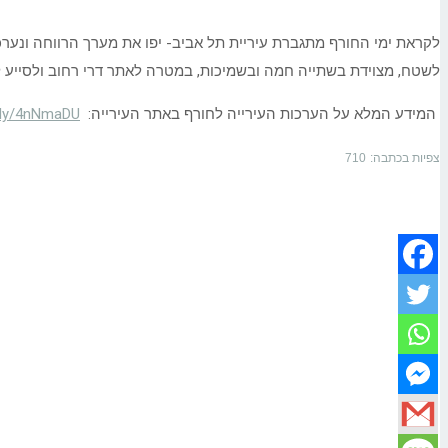
לקראת ימי החורף מתגברת עיריית תל אביב- יפו את מערך הרווחה ונערכת
לשטח, מצוידת בשתייה חמה ובשמיכות, במטרה לאתר דרי רחוב ולסייע 
המידע המלא על הערכות העירייה לחורף באתר העירייה:
t.ly/4nNmaDU
צפיות בכתבה:
710