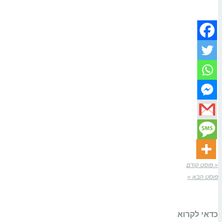
« פוסט קודם
פוסט הבא »
כדאי לקרוא