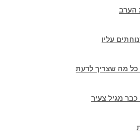
 הערב
וחתים עליו
 כל מה שצריך לדעת
בר מגיל צעיר