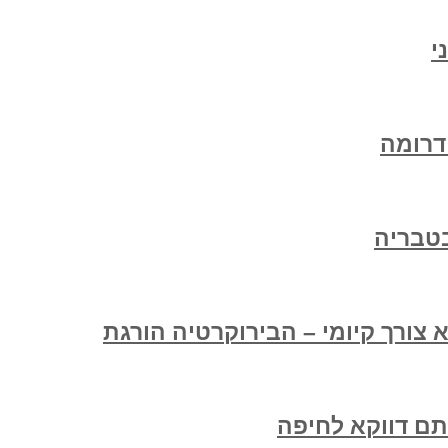
י
דרומה
טבריה
צורך קיומי – הבירוקרטיה הורגת
תם דווקא לחיפה