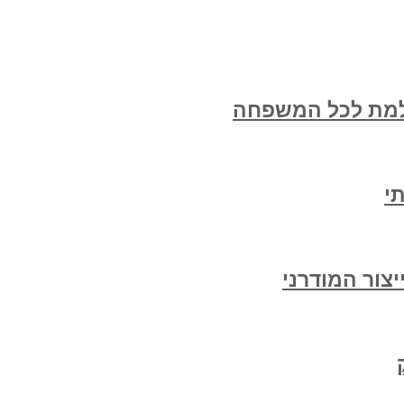
למת לכל המשפחה
י
צור המודרני