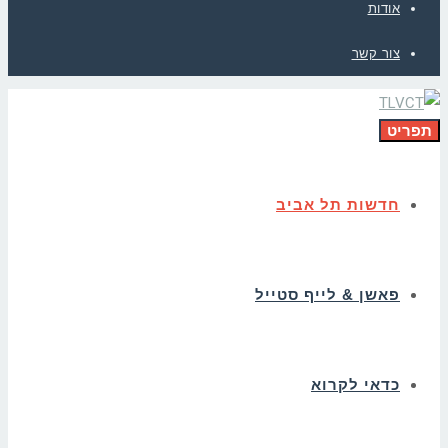
אודות
צור קשר
תפריט
חדשות תל אביב
פאשן & לייף סטייל
כדאי לקרוא