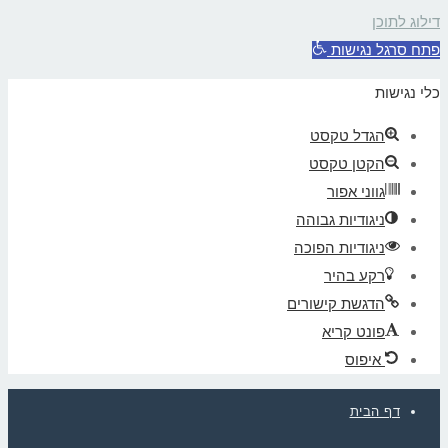
דילוג לתוכן
פתח סרגל נגישות
כלי נגישות
הגדל טקסט
הקטן טקסט
גווני אפור
ניגודיות גבוהה
ניגודיות הפוכה
רקע בהיר
הדגשת קישורים
פונט קריא
איפוס
דף הבית