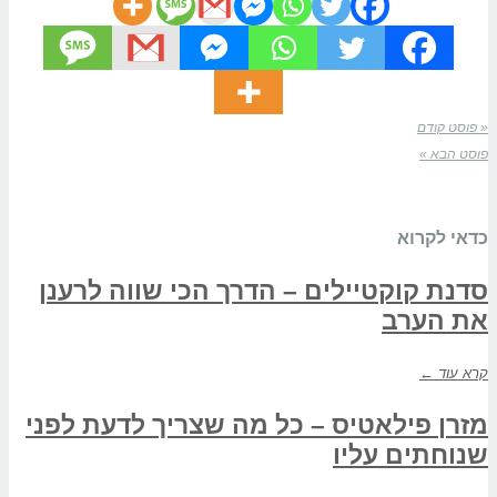
« פוסט קודם
פוסט הבא »
כדאי לקרוא
סדנת קוקטיילים – הדרך הכי שווה לרענן
את הערב
קרא עוד ←
מזרן פילאטיס – כל מה שצריך לדעת לפני
שנוחתים עליו