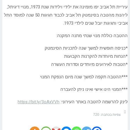
עיריית תל אביב יפו מזמינה את ילידי וילידות שנת 1973, מנויי דיגיתל,
ליהנות מהטבה בסינמטק תל אביב לכבוד חגיגות 50 שנה למוסד התל
אביבי וחגיגות יובל שנים לילדי 1973.
ההטבה כוללת מנוי שנתי מתנה המקנה:
*כניסה חופשית למשך שנה לתכניות הסינמטק
*הנחות מיוחדות להקרנות הקבועות
*הטבות לאירועים מיוחדים וסדרות העשרה
***ההטבה תקפה למשך שנה מיום הנפקת המנוי
***המנוי הינו אישי ואינו ניתן להעברה
לינק להרשמה להטבה באתר העירוני:
https://bit.ly/3oAxVVh
צפיות בכתבה:
720